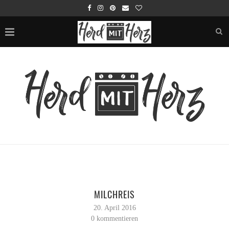
MILCHREIS
20. April 2016
0 kommentieren