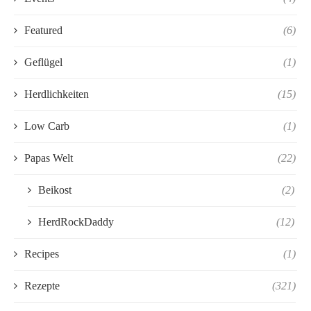
Featured
(6)
Geflügel
(1)
Herdlichkeiten
(15)
Low Carb
(1)
Papas Welt
(22)
Beikost
(2)
HerdRockDaddy
(12)
Recipes
(1)
Rezepte
(321)