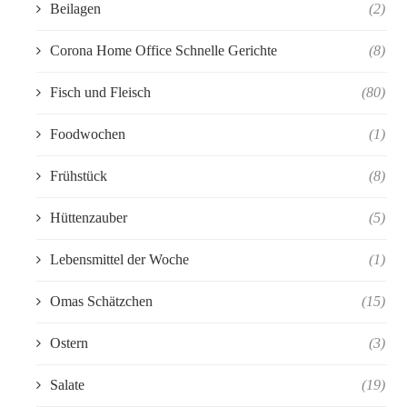
Beilagen
(2)
Corona Home Office Schnelle Gerichte
(8)
Fisch und Fleisch
(80)
Foodwochen
(1)
Frühstück
(8)
Hüttenzauber
(5)
Lebensmittel der Woche
(1)
Omas Schätzchen
(15)
Ostern
(3)
Salate
(19)