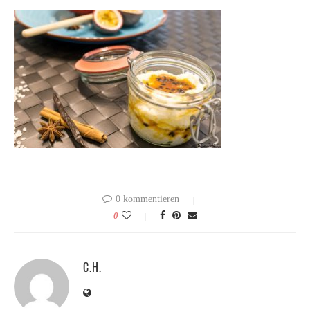
0 kommentieren
0
C.H.