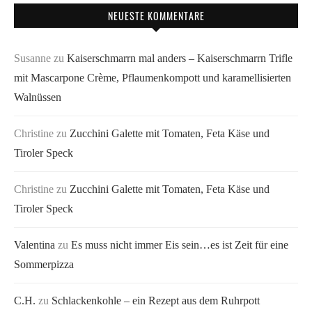
NEUESTE KOMMENTARE
Susanne
zu
Kaiserschmarrn mal anders – Kaiserschmarrn Trifle
mit Mascarpone Crème, Pflaumenkompott und karamellisierten
Walnüssen
Christine
zu
Zucchini Galette mit Tomaten, Feta Käse und
Tiroler Speck
Christine
zu
Zucchini Galette mit Tomaten, Feta Käse und
Tiroler Speck
Valentina
zu
Es muss nicht immer Eis sein…es ist Zeit für eine
Sommerpizza
C.H.
zu
Schlackenkohle – ein Rezept aus dem Ruhrpott