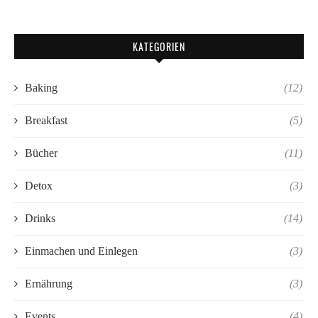
KATEGORIEN
Baking
(12)
Breakfast
(5)
Bücher
(11)
Detox
(3)
Drinks
(14)
Einmachen und Einlegen
(3)
Ernährung
(3)
Events
(4)