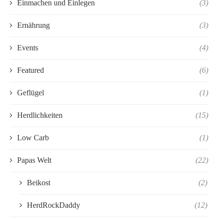
Einmachen und Einlegen
(3)
Ernährung
(3)
Events
(4)
Featured
(6)
Geflügel
(1)
Herdlichkeiten
(15)
Low Carb
(1)
Papas Welt
(22)
Beikost
(2)
HerdRockDaddy
(12)