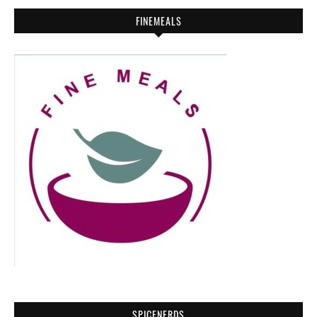
FINEMEALS
SPICENERDS