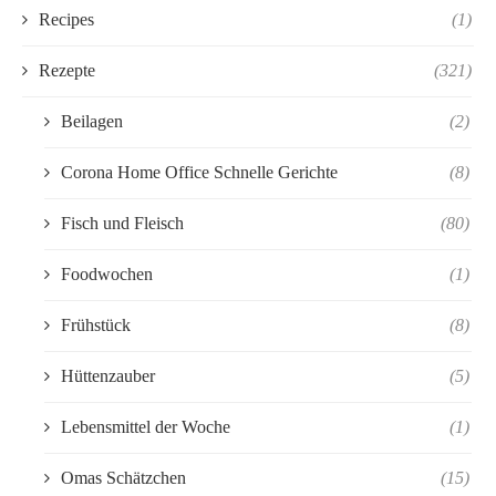
Recipes
(1)
Rezepte
(321)
Beilagen
(2)
Corona Home Office Schnelle Gerichte
(8)
Fisch und Fleisch
(80)
Foodwochen
(1)
Frühstück
(8)
Hüttenzauber
(5)
Lebensmittel der Woche
(1)
Omas Schätzchen
(15)