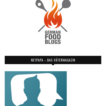
NETPAPA – DAS VÄTERMAGAZIN