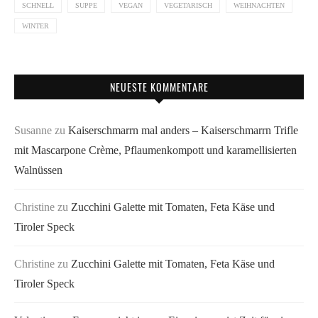
SCHNELL
SUPPE
VEGAN
VEGETARISCH
WEIHNACHTEN
WINTER
NEUESTE KOMMENTARE
Susanne
zu
Kaiserschmarrn mal anders – Kaiserschmarrn Trifle
mit Mascarpone Crème, Pflaumenkompott und karamellisierten
Walnüssen
Christine
zu
Zucchini Galette mit Tomaten, Feta Käse und
Tiroler Speck
Christine
zu
Zucchini Galette mit Tomaten, Feta Käse und
Tiroler Speck