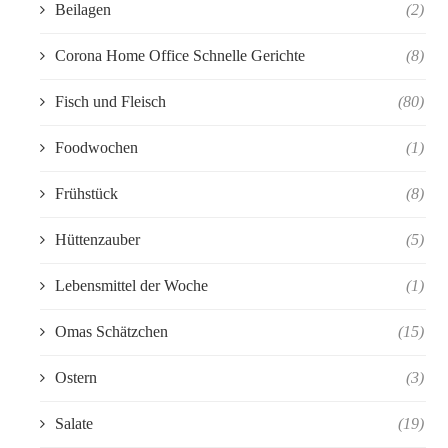
Beilagen
(2)
Corona Home Office Schnelle Gerichte
(8)
Fisch und Fleisch
(80)
Foodwochen
(1)
Frühstück
(8)
Hüttenzauber
(5)
Lebensmittel der Woche
(1)
Omas Schätzchen
(15)
Ostern
(3)
Salate
(19)