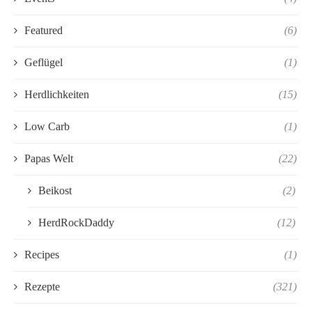
Featured
(6)
Geflügel
(1)
Herdlichkeiten
(15)
Low Carb
(1)
Papas Welt
(22)
Beikost
(2)
HerdRockDaddy
(12)
Recipes
(1)
Rezepte
(321)