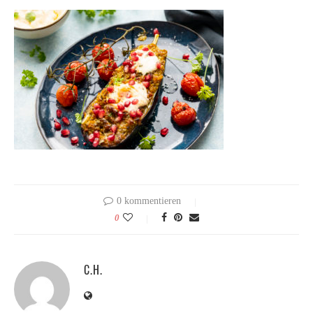
0 kommentieren
0
C.H.