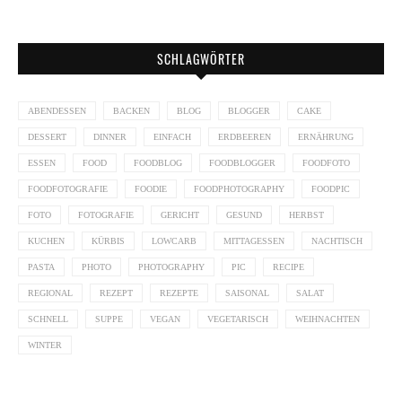
SCHLAGWÖRTER
ABENDESSEN
BACKEN
BLOG
BLOGGER
CAKE
DESSERT
DINNER
EINFACH
ERDBEEREN
ERNÄHRUNG
ESSEN
FOOD
FOODBLOG
FOODBLOGGER
FOODFOTO
FOODFOTOGRAFIE
FOODIE
FOODPHOTOGRAPHY
FOODPIC
FOTO
FOTOGRAFIE
GERICHT
GESUND
HERBST
KUCHEN
KÜRBIS
LOWCARB
MITTAGESSEN
NACHTISCH
PASTA
PHOTO
PHOTOGRAPHY
PIC
RECIPE
REGIONAL
REZEPT
REZEPTE
SAISONAL
SALAT
SCHNELL
SUPPE
VEGAN
VEGETARISCH
WEIHNACHTEN
WINTER