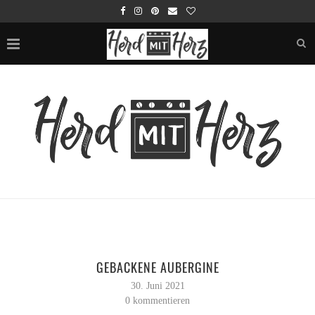
GEBACKENE AUBERGINE
30. Juni 2021
0 kommentieren