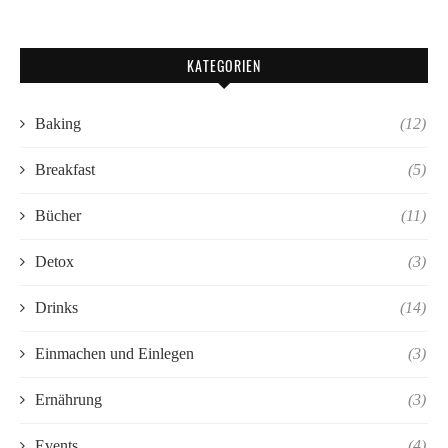
KATEGORIEN
Baking
(12)
Breakfast
(5)
Bücher
(11)
Detox
(3)
Drinks
(14)
Einmachen und Einlegen
(3)
Ernährung
(3)
Events
(4)