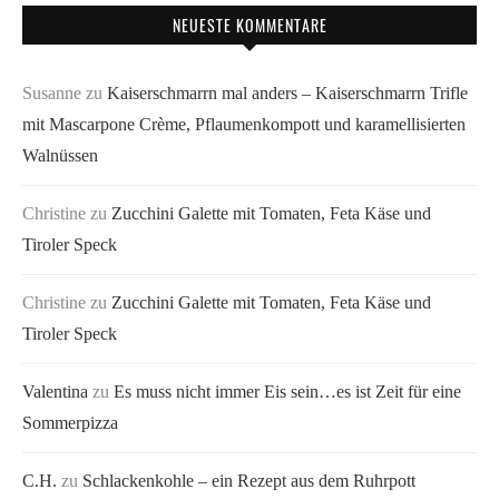
NEUESTE KOMMENTARE
Susanne
zu
Kaiserschmarrn mal anders – Kaiserschmarrn Trifle
mit Mascarpone Crème, Pflaumenkompott und karamellisierten
Walnüssen
Christine
zu
Zucchini Galette mit Tomaten, Feta Käse und
Tiroler Speck
Christine
zu
Zucchini Galette mit Tomaten, Feta Käse und
Tiroler Speck
Valentina
zu
Es muss nicht immer Eis sein…es ist Zeit für eine
Sommerpizza
C.H.
zu
Schlackenkohle – ein Rezept aus dem Ruhrpott