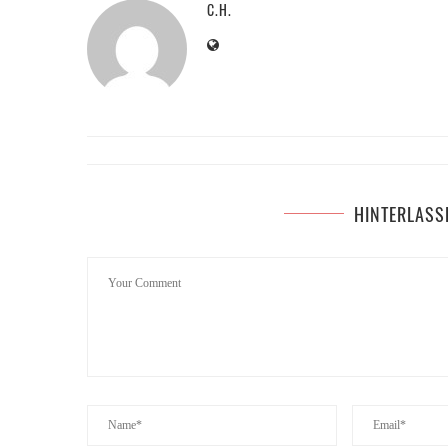
C.H.
HINTERLASS