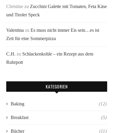
Christine
zu
Zucchini Galette mit Tomaten, Feta Käse
und Tiroler Speck
Valentina
zu
Es muss nicht immer Eis sein…es ist
Zeit für eine Sommerpizza
C.H.
zu
Schlackenkohle – ein Rezept aus dem
Ruhrpott
KATEGORIEN
Baking
(12)
Breakfast
(5)
Bücher
(11)