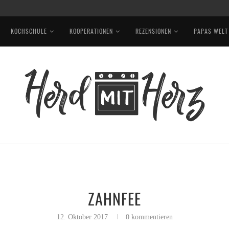
KOCHSCHULE
KOOPERATIONEN
REZENSIONEN
PAPAS WELT
ZAHNFEE
12. Oktober 2017
0 kommentieren