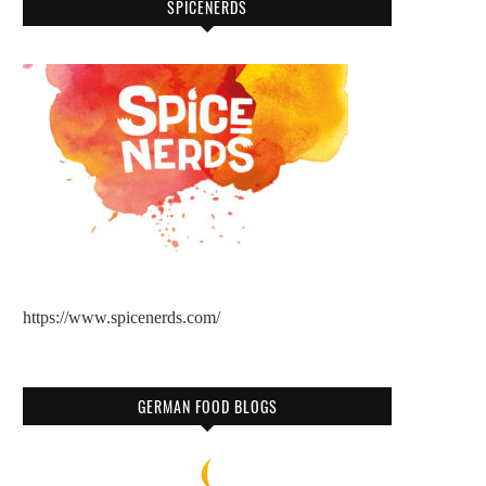
SPICENERDS
https://www.spicenerds.com/
GERMAN FOOD BLOGS