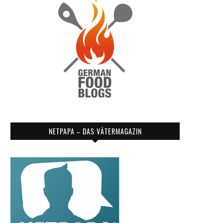
NETPAPA – DAS VÄTERMAGAZIN