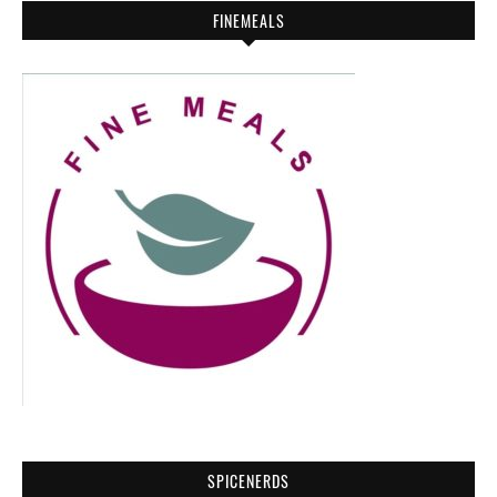
FINEMEALS
SPICENERDS