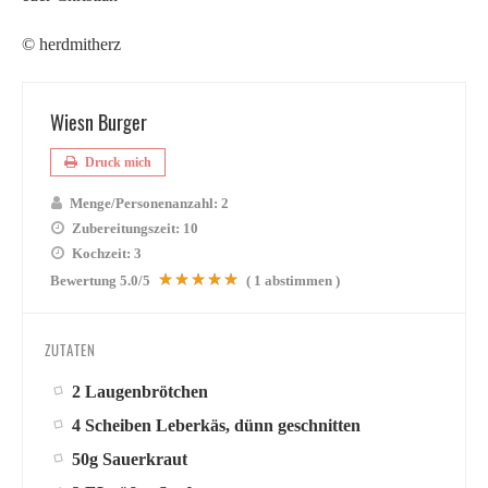
© herdmitherz
Wiesn Burger
Druck mich
Menge/Personenanzahl:
2
Zubereitungszeit:
10
Kochzeit:
3
Bewertung
5.0
/5
(
1
abstimmen )
ZUTATEN
2 Laugenbrötchen
4 Scheiben Leberkäs, dünn geschnitten
50g Sauerkraut