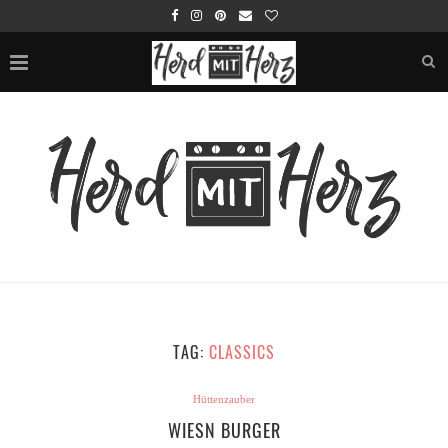
TAG:
CLASSICS
Hüttenzauber
WIESN BURGER