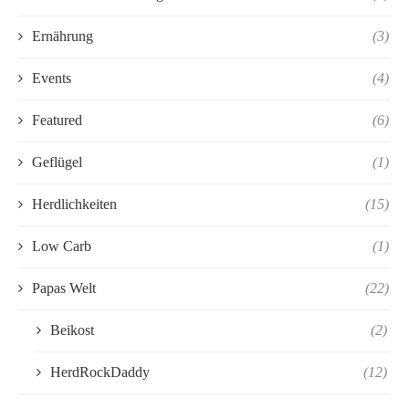
Ernährung
(3)
Events
(4)
Featured
(6)
Geflügel
(1)
Herdlichkeiten
(15)
Low Carb
(1)
Papas Welt
(22)
Beikost
(2)
HerdRockDaddy
(12)