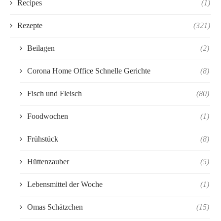
Recipes
(1)
Rezepte
(321)
Beilagen
(2)
Corona Home Office Schnelle Gerichte
(8)
Fisch und Fleisch
(80)
Foodwochen
(1)
Frühstück
(8)
Hüttenzauber
(5)
Lebensmittel der Woche
(1)
Omas Schätzchen
(15)