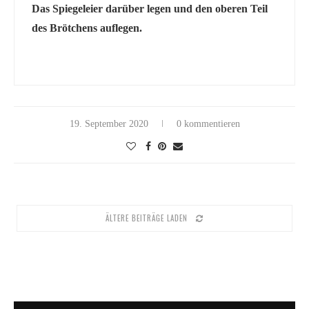
Das Spiegeleier darüber legen und den oberen Teil
des Brötchens auflegen.
19. September 2020
0 kommentieren
ÄLTERE BEITRÄGE LADEN