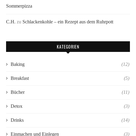
Sommerpizza
C.H.
zu
Schlackenkohle – ein Rezept aus dem Ruhrpott
KATEGORIEN
Baking
(12)
Breakfast
(5)
Bücher
(11)
Detox
(3)
Drinks
(14)
Einmachen und Einlegen
(3)