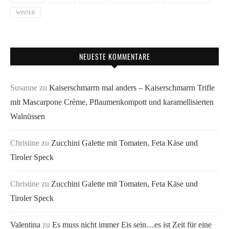
WINTER
NEUESTE KOMMENTARE
Susanne
zu
Kaiserschmarrn mal anders – Kaiserschmarrn Trifle
mit Mascarpone Crème, Pflaumenkompott und karamellisierten
Walnüssen
Christine
zu
Zucchini Galette mit Tomaten, Feta Käse und
Tiroler Speck
Christine
zu
Zucchini Galette mit Tomaten, Feta Käse und
Tiroler Speck
Valentina
zu
Es muss nicht immer Eis sein…es ist Zeit für eine