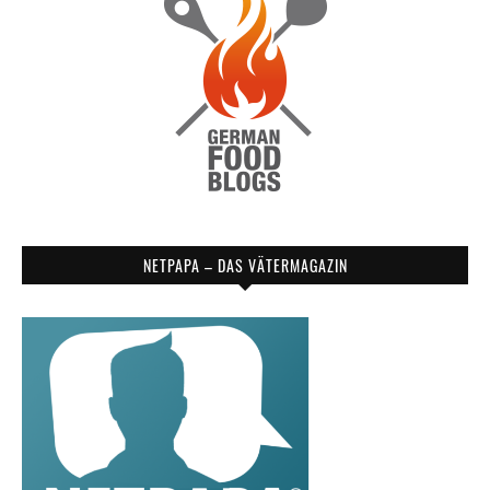
NETPAPA – DAS VÄTERMAGAZIN