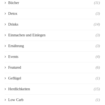
Bücher
(11)
Detox
(3)
Drinks
(14)
Einmachen und Einlegen
(3)
Ernährung
(3)
Events
(4)
Featured
(6)
Geflügel
(1)
Herdlichkeiten
(15)
Low Carb
(1)