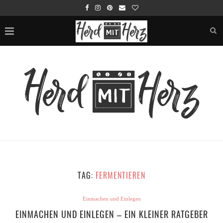
TAG:
FERMENTIEREN
Einmachen und Einlegen
EINMACHEN UND EINLEGEN – EIN KLEINER RATGEBER