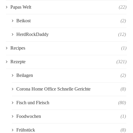
Papas Welt
(22)
Beikost
(2)
HerdRockDaddy
(12)
Recipes
(1)
Rezepte
(321)
Beilagen
(2)
Corona Home Office Schnelle Gerichte
(8)
Fisch und Fleisch
(80)
Foodwochen
(1)
Frühstück
(8)