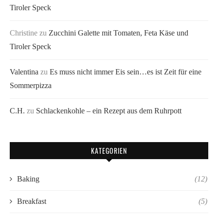
Tiroler Speck
Christine
zu
Zucchini Galette mit Tomaten, Feta Käse und
Tiroler Speck
Valentina
zu
Es muss nicht immer Eis sein…es ist Zeit für eine
Sommerpizza
C.H.
zu
Schlackenkohle – ein Rezept aus dem Ruhrpott
KATEGORIEN
Baking
(12)
Breakfast
(5)