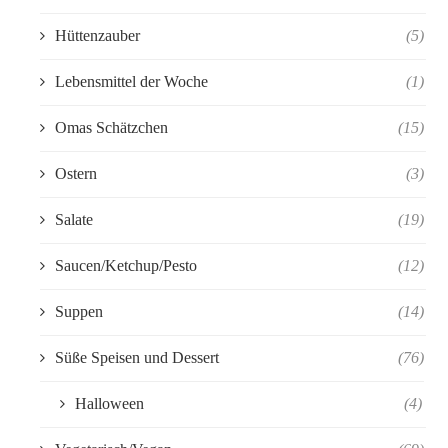
Hüttenzauber
(5)
Lebensmittel der Woche
(1)
Omas Schätzchen
(15)
Ostern
(3)
Salate
(19)
Saucen/Ketchup/Pesto
(12)
Suppen
(14)
Süße Speisen und Dessert
(76)
Halloween
(4)