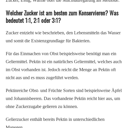
Zucker, Essig, Wärme oder die Milchsäuregärung als Methode.
Welcher Zucker ist am besten zum Konservieren? Was
bedeutet 1:1, 2:1 oder 3:1?
Zucker entzieht wie beschrieben, den Lebensmitteln das Wasser
und somit die Existenzgrundlage für Bakterien.
Für das Einmachen von Obst beispielsweise benötigt man ein
Geliermittel. Pektin ist ein natürliches Geliermittel, welches auch
im Obst vorhanden ist. Jedoch reicht die Menge an Pektin oft
nicht aus und es muss zugeführt werden.
Pektinreiche Obst- und Früchte Sorten sind beispielsweise Äpfel
und Johannisbeeren. Das vorhandene Pektin reicht hier aus, um
ohne Zuckerzugabe gelieren zu können.
Gelierzucker enthält bereits Pektin in unterschiedlichen
Manegen.