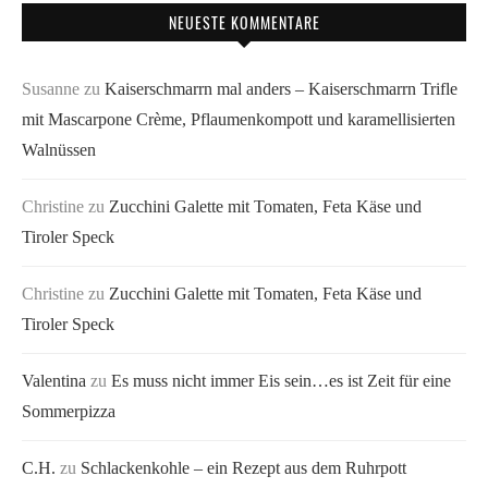
NEUESTE KOMMENTARE
Susanne
zu
Kaiserschmarrn mal anders – Kaiserschmarrn Trifle
mit Mascarpone Crème, Pflaumenkompott und karamellisierten
Walnüssen
Christine
zu
Zucchini Galette mit Tomaten, Feta Käse und
Tiroler Speck
Christine
zu
Zucchini Galette mit Tomaten, Feta Käse und
Tiroler Speck
Valentina
zu
Es muss nicht immer Eis sein…es ist Zeit für eine
Sommerpizza
C.H.
zu
Schlackenkohle – ein Rezept aus dem Ruhrpott