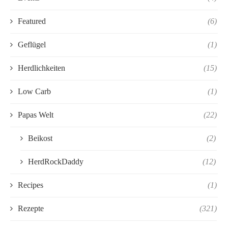
Featured
(6)
Geflügel
(1)
Herdlichkeiten
(15)
Low Carb
(1)
Papas Welt
(22)
Beikost
(2)
HerdRockDaddy
(12)
Recipes
(1)
Rezepte
(321)