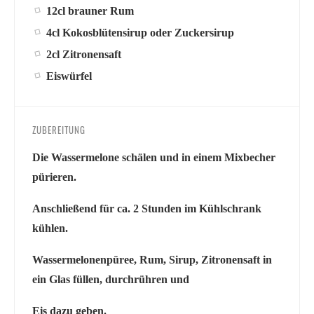
12cl brauner Rum
4cl Kokosblütensirup oder Zuckersirup
2cl Zitronensaft
Eiswürfel
ZUBEREITUNG
Die Wassermelone schälen und in einem Mixbecher
pürieren.
Anschließend für ca. 2 Stunden im Kühlschrank
kühlen.
Wassermelonenpüree, Rum, Sirup, Zitronensaft in
ein Glas füllen, durchrühren und
Eis dazu geben.