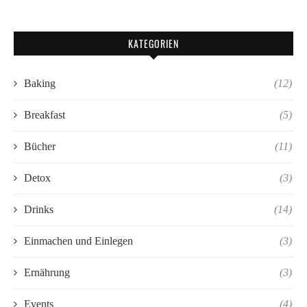
KATEGORIEN
Baking
(12)
Breakfast
(5)
Bücher
(11)
Detox
(3)
Drinks
(14)
Einmachen und Einlegen
(3)
Ernährung
(3)
Events
(4)