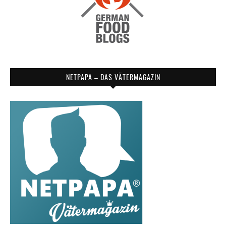
NETPAPA – DAS VÄTERMAGAZIN