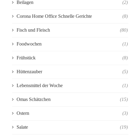
Beilagen
(2)
Corona Home Office Schnelle Gerichte
(8)
Fisch und Fleisch
(80)
Foodwochen
(1)
Frühstück
(8)
Hüttenzauber
(5)
Lebensmittel der Woche
(1)
Omas Schätzchen
(15)
Ostern
(3)
Salate
(19)