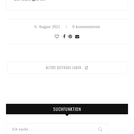
6. August 2021
0 kommentieren
ÄLTERE BEITRÄGE LADEN
SUCHFUNKTION