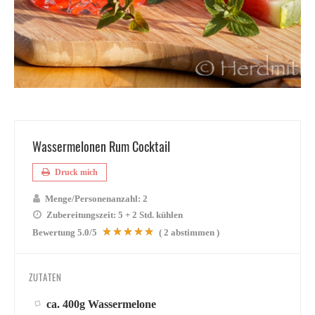
Wassermelonen Rum Cocktail
Druck mich
Menge/Personenanzahl:
2
Zubereitungszeit:
5 + 2 Std. kühlen
Bewertung
5.0
/5
(
2
abstimmen )
ZUTATEN
ca. 400g Wassermelone