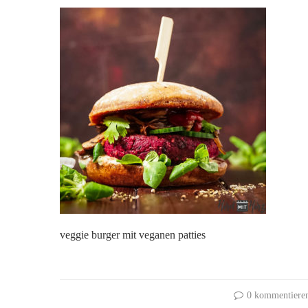
veggie burger mit veganen patties
0 kommentiere