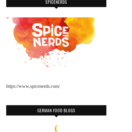
SPICENERDS
https://www.spicenerds.com/
GERMAN FOOD BLOGS