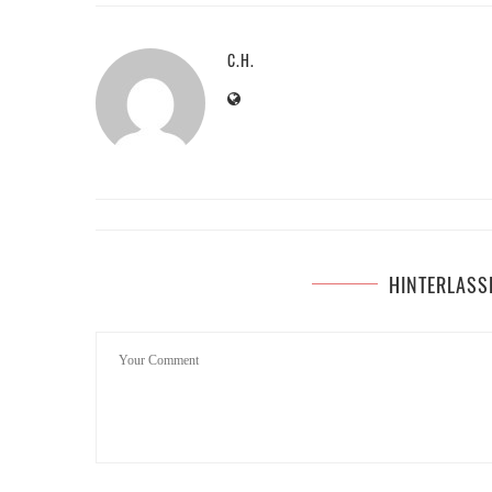
C.H.
HINTERLASS