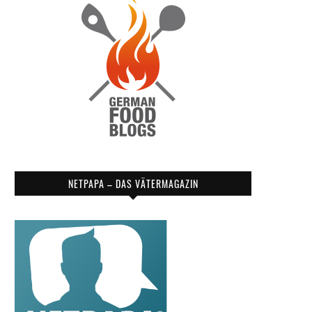
NETPAPA – DAS VÄTERMAGAZIN