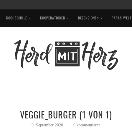
KOCHSCHULE
KOOPERATIONEN
REZENSIONEN
PAPAS WELT
VEGGIE_BURGER (1 VON 1)
9. September 2020
0 kommentieren