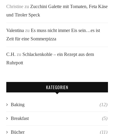
Christine
zu
Zucchini Galette mit Tomaten, Feta Käse
und Tiroler Speck
Valentina
zu
Es muss nicht immer Eis sein…es ist
Zeit für eine Sommerpizza
C.H.
zu
Schlackenkohle – ein Rezept aus dem
Ruhrpott
KATEGORIEN
Baking
(12)
Breakfast
(5)
Bücher
(11)