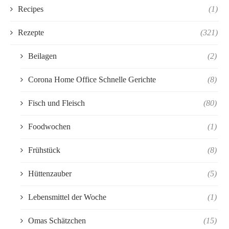
Recipes
(1)
Rezepte
(321)
Beilagen
(2)
Corona Home Office Schnelle Gerichte
(8)
Fisch und Fleisch
(80)
Foodwochen
(1)
Frühstück
(8)
Hüttenzauber
(5)
Lebensmittel der Woche
(1)
Omas Schätzchen
(15)