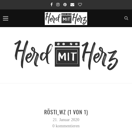
RÖSTI_WZ (1 VON 1)
21. Januar 2020
0 kommentieren