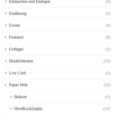
Einmachen und Einlegen
(3)
Ernährung
(3)
Events
(4)
Featured
(6)
Geflügel
(1)
Herdlichkeiten
(15)
Low Carb
(1)
Papas Welt
(22)
Beikost
(2)
HerdRockDaddy
(12)