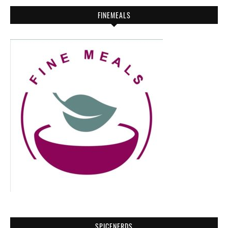
FINEMEALS
SPICENERDS