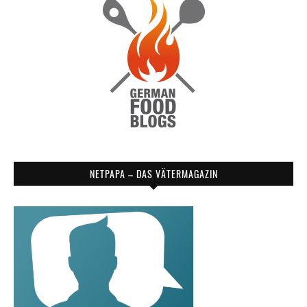
NETPAPA – DAS VÄTERMAGAZIN