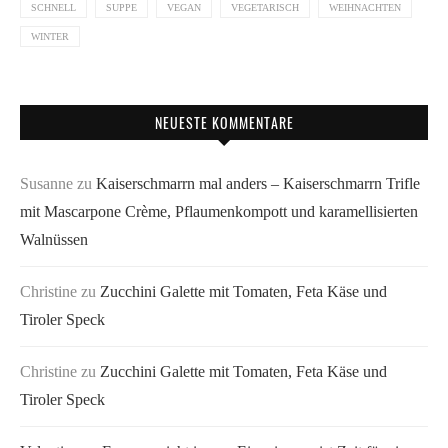
SCHNELL
SUPPE
VEGAN
VEGETARISCH
WEIHNACHTEN
WINTER
NEUESTE KOMMENTARE
Susanne
zu
Kaiserschmarrn mal anders – Kaiserschmarrn Trifle
mit Mascarpone Crème, Pflaumenkompott und karamellisierten
Walnüssen
Christine
zu
Zucchini Galette mit Tomaten, Feta Käse und
Tiroler Speck
Christine
zu
Zucchini Galette mit Tomaten, Feta Käse und
Tiroler Speck