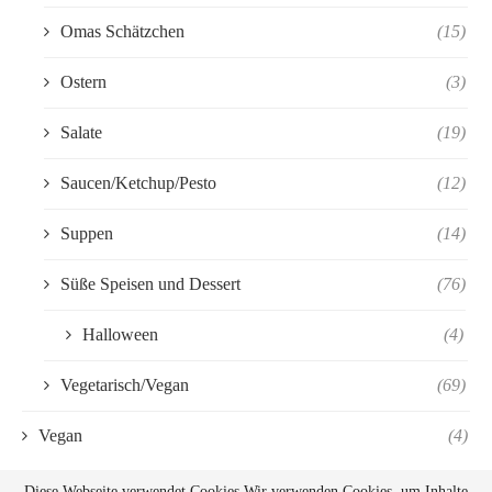
Omas Schätzchen
(15)
Ostern
(3)
Salate
(19)
Saucen/Ketchup/Pesto
(12)
Suppen
(14)
Süße Speisen und Dessert
(76)
Halloween
(4)
Vegetarisch/Vegan
(69)
Vegan
(4)
Diese Webseite verwendet Cookies Wir verwenden Cookies, um Inhalte