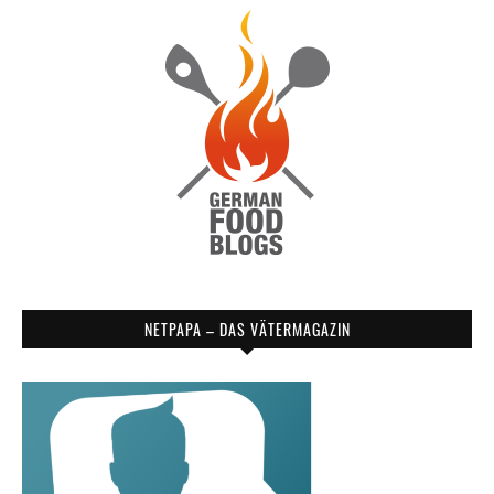
NETPAPA – DAS VÄTERMAGAZIN