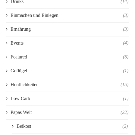
Drinks
(14)
Einmachen und Einlegen
(3)
Ernährung
(3)
Events
(4)
Featured
(6)
Geflügel
(1)
Herdlichkeiten
(15)
Low Carb
(1)
Papas Welt
(22)
Beikost
(2)