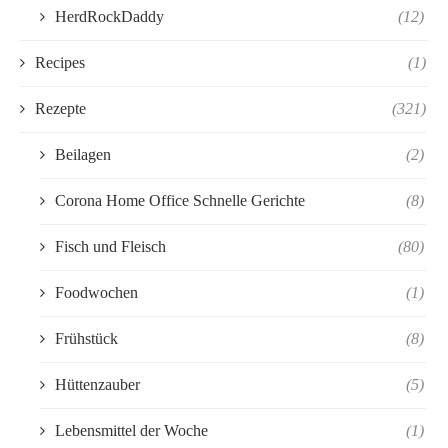
HerdRockDaddy
(12)
Recipes
(1)
Rezepte
(321)
Beilagen
(2)
Corona Home Office Schnelle Gerichte
(8)
Fisch und Fleisch
(80)
Foodwochen
(1)
Frühstück
(8)
Hüttenzauber
(5)
Lebensmittel der Woche
(1)