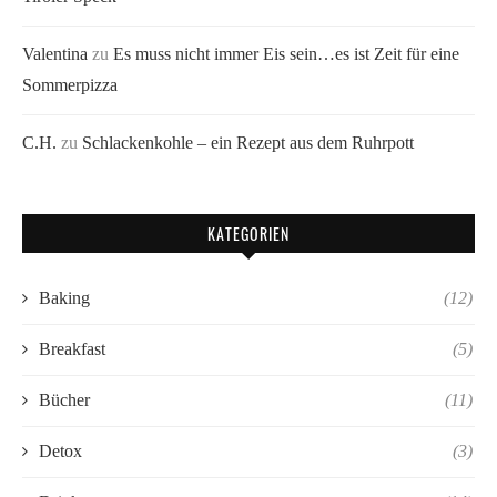
Valentina
zu
Es muss nicht immer Eis sein…es ist Zeit für eine
Sommerpizza
C.H.
zu
Schlackenkohle – ein Rezept aus dem Ruhrpott
KATEGORIEN
Baking
(12)
Breakfast
(5)
Bücher
(11)
Detox
(3)