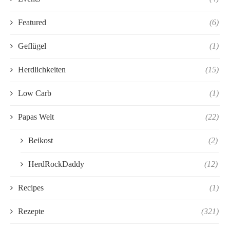
Featured
(6)
Geflügel
(1)
Herdlichkeiten
(15)
Low Carb
(1)
Papas Welt
(22)
Beikost
(2)
HerdRockDaddy
(12)
Recipes
(1)
Rezepte
(321)