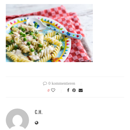
0 kommentieren
0
C.H.