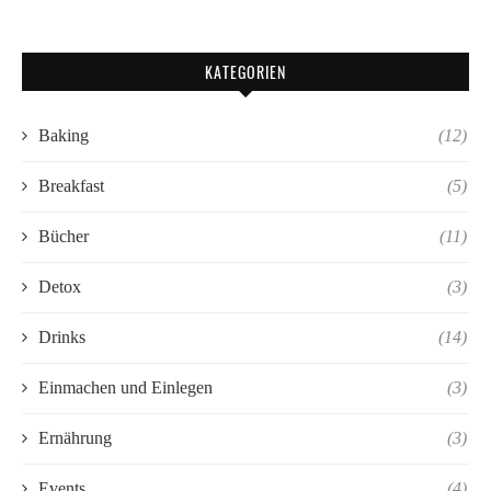
KATEGORIEN
Baking
(12)
Breakfast
(5)
Bücher
(11)
Detox
(3)
Drinks
(14)
Einmachen und Einlegen
(3)
Ernährung
(3)
Events
(4)