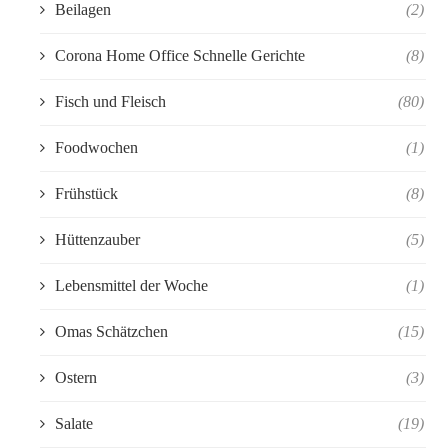
Beilagen
(2)
Corona Home Office Schnelle Gerichte
(8)
Fisch und Fleisch
(80)
Foodwochen
(1)
Frühstück
(8)
Hüttenzauber
(5)
Lebensmittel der Woche
(1)
Omas Schätzchen
(15)
Ostern
(3)
Salate
(19)