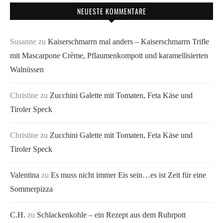
NEUESTE KOMMENTARE
Susanne
zu
Kaiserschmarrn mal anders – Kaiserschmarrn Trifle
mit Mascarpone Crème, Pflaumenkompott und karamellisierten
Walnüssen
Christine
zu
Zucchini Galette mit Tomaten, Feta Käse und
Tiroler Speck
Christine
zu
Zucchini Galette mit Tomaten, Feta Käse und
Tiroler Speck
Valentina
zu
Es muss nicht immer Eis sein…es ist Zeit für eine
Sommerpizza
C.H.
zu
Schlackenkohle – ein Rezept aus dem Ruhrpott