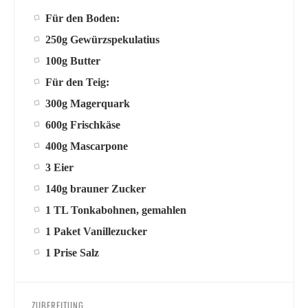
Für den Boden:
250g Gewürzspekulatius
100g Butter
Für den Teig:
300g Magerquark
600g Frischkäse
400g Mascarpone
3 Eier
140g brauner Zucker
1 TL Tonkabohnen, gemahlen
1 Paket Vanillezucker
1 Prise Salz
ZUBEREITUNG