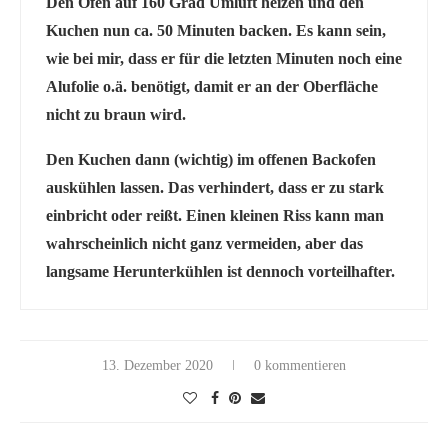
Den Ofen auf 160 Grad Umluft heizen und den
Kuchen nun ca. 50 Minuten backen. Es kann sein,
wie bei mir, dass er für die letzten Minuten noch eine
Alufolie o.ä. benötigt, damit er an der Oberfläche
nicht zu braun wird.
Den Kuchen dann (wichtig) im offenen Backofen
auskühlen lassen. Das verhindert, dass er zu stark
einbricht oder reißt. Einen kleinen Riss kann man
wahrscheinlich nicht ganz vermeiden, aber das
langsame Herunterkühlen ist dennoch vorteilhafter.
13. Dezember 2020
0 kommentieren