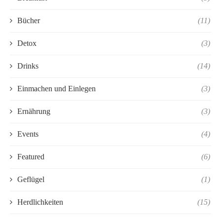
Bücher
(11)
Detox
(3)
Drinks
(14)
Einmachen und Einlegen
(3)
Ernährung
(3)
Events
(4)
Featured
(6)
Geflügel
(1)
Herdlichkeiten
(15)