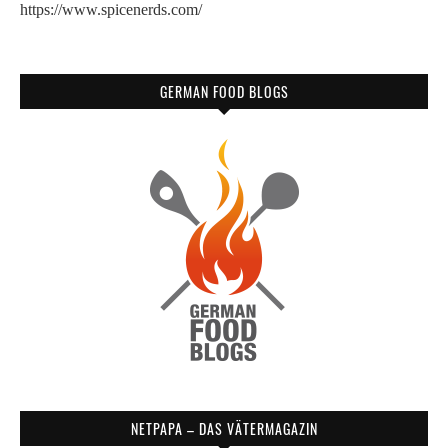
https://www.spicenerds.com/
GERMAN FOOD BLOGS
NETPAPA – DAS VÄTERMAGAZIN