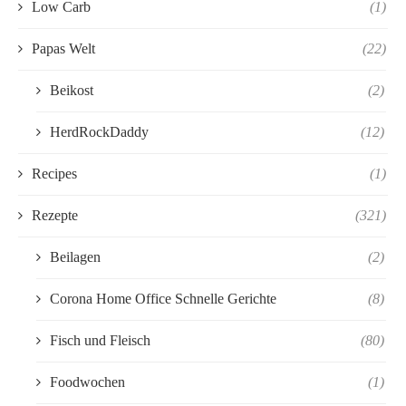
Low Carb
(1)
Papas Welt
(22)
Beikost
(2)
HerdRockDaddy
(12)
Recipes
(1)
Rezepte
(321)
Beilagen
(2)
Corona Home Office Schnelle Gerichte
(8)
Fisch und Fleisch
(80)
Foodwochen
(1)