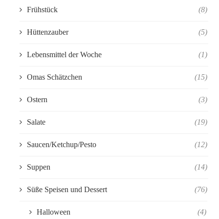
Frühstück
(8)
Hüttenzauber
(5)
Lebensmittel der Woche
(1)
Omas Schätzchen
(15)
Ostern
(3)
Salate
(19)
Saucen/Ketchup/Pesto
(12)
Suppen
(14)
Süße Speisen und Dessert
(76)
Halloween
(4)