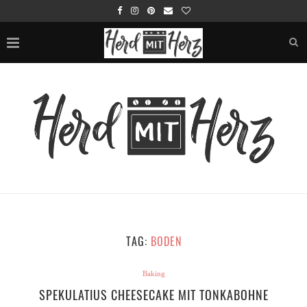
TAG:
BODEN
Baking
SPEKULATIUS CHEESECAKE MIT TONKABOHNE