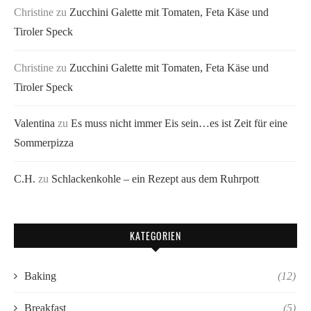
Christine
zu
Zucchini Galette mit Tomaten, Feta Käse und
Tiroler Speck
Christine
zu
Zucchini Galette mit Tomaten, Feta Käse und
Tiroler Speck
Valentina
zu
Es muss nicht immer Eis sein…es ist Zeit für eine
Sommerpizza
C.H.
zu
Schlackenkohle – ein Rezept aus dem Ruhrpott
KATEGORIEN
Baking
(12)
Breakfast
(5)