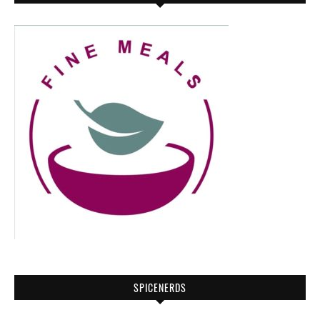
SPICENERDS