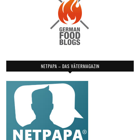
NETPAPA – DAS VÄTERMAGAZIN