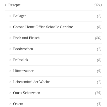
Rezepte
(321)
Beilagen
(2)
Corona Home Office Schnelle Gerichte
(8)
Fisch und Fleisch
(80)
Foodwochen
(1)
Frühstück
(8)
Hüttenzauber
(5)
Lebensmittel der Woche
(1)
Omas Schätzchen
(15)
Ostern
(3)