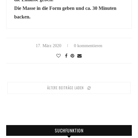
Die Masse in die Form geben und ca. 30 Minuten
backen.
17. März 2020
0 kommentieren
ÄLTERE BEITRÄGE LADEN
SUCHFUNKTION