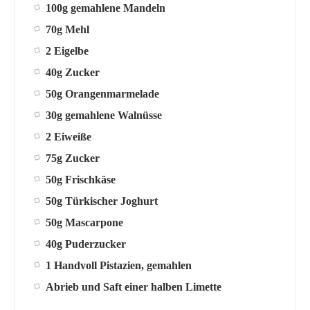
100g gemahlene Mandeln
70g Mehl
2 Eigelbe
40g Zucker
50g Orangenmarmelade
30g gemahlene Walnüsse
2 Eiweiße
75g Zucker
50g Frischkäse
50g Türkischer Joghurt
50g Mascarpone
40g Puderzucker
1 Handvoll Pistazien, gemahlen
Abrieb und Saft einer halben Limette