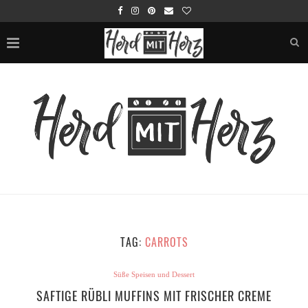
TAG:
CARROTS
Süße Speisen und Dessert
SAFTIGE RÜBLI MUFFINS MIT FRISCHER CREME