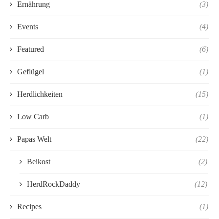
Ernährung
(3)
Events
(4)
Featured
(6)
Geflügel
(1)
Herdlichkeiten
(15)
Low Carb
(1)
Papas Welt
(22)
Beikost
(2)
HerdRockDaddy
(12)
Recipes
(1)