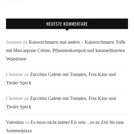
NEUESTE KOMMENTARE
Susanne
zu
Kaiserschmarrn mal anders – Kaiserschmarrn Trifle
mit Mascarpone Crème, Pflaumenkompott und karamellisierten
Walnüssen
Christine
zu
Zucchini Galette mit Tomaten, Feta Käse und
Tiroler Speck
Christine
zu
Zucchini Galette mit Tomaten, Feta Käse und
Tiroler Speck
Valentina
zu
Es muss nicht immer Eis sein…es ist Zeit für eine
Sommerpizza