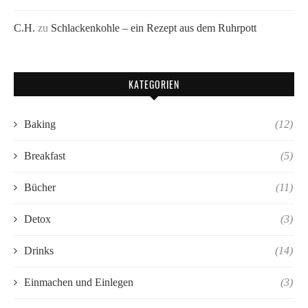
C.H.
zu
Schlackenkohle – ein Rezept aus dem Ruhrpott
KATEGORIEN
Baking
(12)
Breakfast
(5)
Bücher
(11)
Detox
(3)
Drinks
(14)
Einmachen und Einlegen
(3)