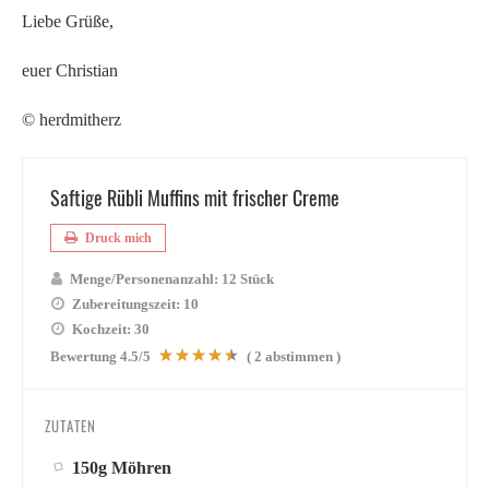
Liebe Grüße,
euer Christian
© herdmitherz
Saftige Rübli Muffins mit frischer Creme
Druck mich
Menge/Personenanzahl:
12 Stück
Zubereitungszeit:
10
Kochzeit:
30
Bewertung
4.5
/5
(
2
abstimmen )
ZUTATEN
150g Möhren