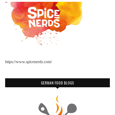
https://www.spicenerds.com/
GERMAN FOOD BLOGS