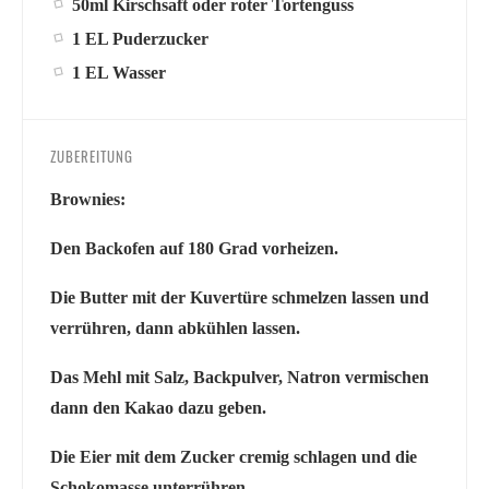
50ml Kirschsaft oder roter Tortenguss
1 EL Puderzucker
1 EL Wasser
ZUBEREITUNG
Brownies:
Den Backofen auf 180 Grad vorheizen.
Die Butter mit der Kuvertüre schmelzen lassen und
verrühren, dann abkühlen lassen.
Das Mehl mit Salz, Backpulver, Natron vermischen
dann den Kakao dazu geben.
Die Eier mit dem Zucker cremig schlagen und die
Schokomasse unterrühren.