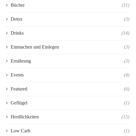
Bücher
(11)
Detox
(3)
Drinks
(14)
Einmachen und Einlegen
(3)
Ernährung
(3)
Events
(4)
Featured
(6)
Geflügel
(1)
Herdlichkeiten
(15)
Low Carb
(1)