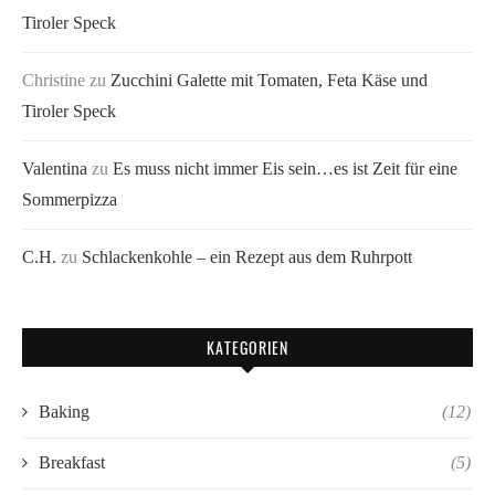
Tiroler Speck
Christine
zu
Zucchini Galette mit Tomaten, Feta Käse und
Tiroler Speck
Valentina
zu
Es muss nicht immer Eis sein…es ist Zeit für eine
Sommerpizza
C.H.
zu
Schlackenkohle – ein Rezept aus dem Ruhrpott
KATEGORIEN
Baking
(12)
Breakfast
(5)