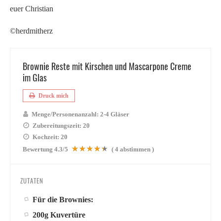
euer Christian
©herdmitherz
Brownie Reste mit Kirschen und Mascarpone Creme
im Glas
Druck mich
Menge/Personenanzahl:
2-4 Gläser
Zubereitungszeit:
20
Kochzeit:
20
Bewertung
4.3
/5
(
4
abstimmen )
ZUTATEN
Für die Brownies:
200g Kuvertüre