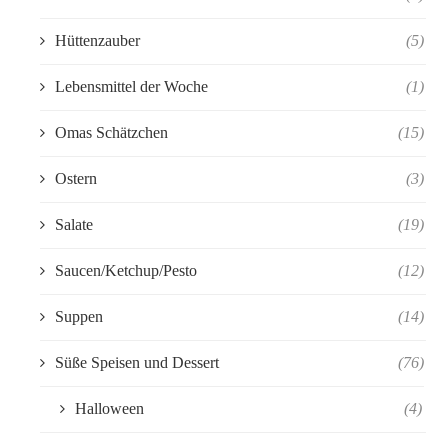
Hüttenzauber
(5)
Lebensmittel der Woche
(1)
Omas Schätzchen
(15)
Ostern
(3)
Salate
(19)
Saucen/Ketchup/Pesto
(12)
Suppen
(14)
Süße Speisen und Dessert
(76)
Halloween
(4)