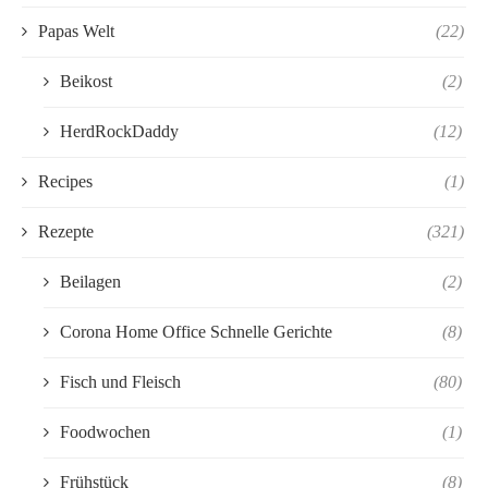
Papas Welt
(22)
Beikost
(2)
HerdRockDaddy
(12)
Recipes
(1)
Rezepte
(321)
Beilagen
(2)
Corona Home Office Schnelle Gerichte
(8)
Fisch und Fleisch
(80)
Foodwochen
(1)
Frühstück
(8)