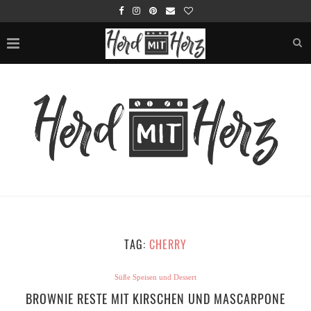
TAG:
CHERRY
Süße Speisen und Dessert
BROWNIE RESTE MIT KIRSCHEN UND MASCARPONE