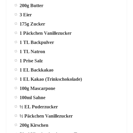
200g Butter
3 Eier
175g Zucker
1 Päckchen Vanillezucker
1 TL Backpulver
1 TL Natron
1 Prise Salz
1 EL Backkakao
1 EL Kakao (Trinkschokolade)
100g Mascarpone
100ml Sahne
½ EL Puderzucker
½ Päckchen Vanillezucker
200g Kirschen