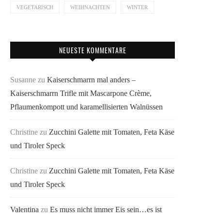
VEGETARISCH
WEIHNACHTEN
WINTER
NEUESTE KOMMENTARE
Susanne
zu
Kaiserschmarrn mal anders –
Kaiserschmarrn Trifle mit Mascarpone Crème,
Pflaumenkompott und karamellisierten Walnüssen
Christine
zu
Zucchini Galette mit Tomaten, Feta Käse
und Tiroler Speck
Christine
zu
Zucchini Galette mit Tomaten, Feta Käse
und Tiroler Speck
Valentina
zu
Es muss nicht immer Eis sein…es ist