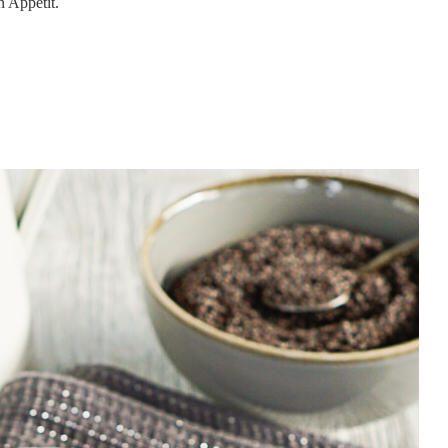
 Appetit.