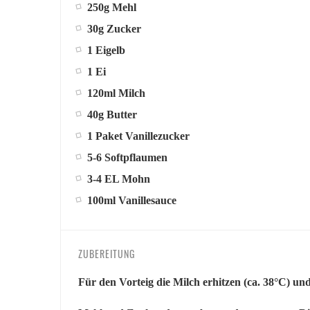
250g Mehl
30g Zucker
1 Eigelb
1 Ei
120ml Milch
40g Butter
1 Paket Vanillezucker
5-6 Softpflaumen
3-4 EL Mohn
100ml Vanillesauce
ZUBEREITUNG
Für den Vorteig die Milch erhitzen (ca. 38°C) und