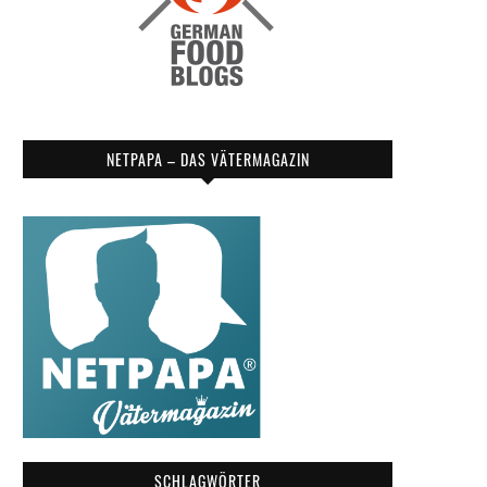
NETPAPA – DAS VÄTERMAGAZIN
SCHLAGWÖRTER