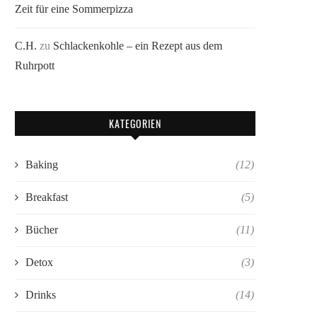
Zeit für eine Sommerpizza
C.H.
zu
Schlackenkohle – ein Rezept aus dem
Ruhrpott
KATEGORIEN
Baking
(12)
Breakfast
(5)
Bücher
(11)
Detox
(3)
Drinks
(14)