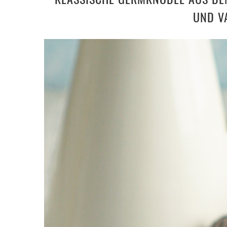
UND V