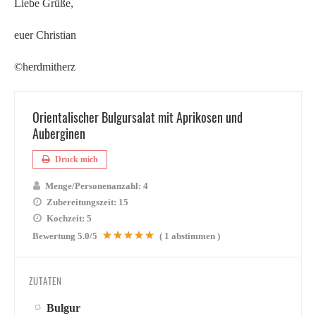
Liebe Grüße,
euer Christian
©herdmitherz
Orientalischer Bulgursalat mit Aprikosen und
Auberginen
Druck mich
Menge/Personenanzahl:
4
Zubereitungszeit:
15
Kochzeit:
5
Bewertung
5.0
/5
(
1
abstimmen )
ZUTATEN
Bulgur