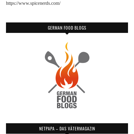
https://www.spicenerds.com/
GERMAN FOOD BLOGS
NETPAPA – DAS VÄTERMAGAZIN