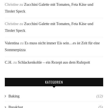
Christine
zu
Zucchini Galette mit Tomaten, Feta Käse und
Tiroler Speck
Christine
zu
Zucchini Galette mit Tomaten, Feta Käse und
Tiroler Speck
Valentina
zu
Es muss nicht immer Eis sein…es ist Zeit für eine
Sommerpizza
C.H.
zu
Schlackenkohle – ein Rezept aus dem Ruhrpott
KATEGORIEN
Baking
(12)
Breakfast
(5)