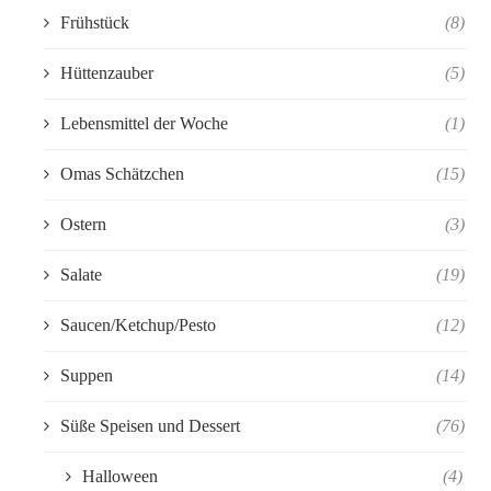
Frühstück
(8)
Hüttenzauber
(5)
Lebensmittel der Woche
(1)
Omas Schätzchen
(15)
Ostern
(3)
Salate
(19)
Saucen/Ketchup/Pesto
(12)
Suppen
(14)
Süße Speisen und Dessert
(76)
Halloween
(4)