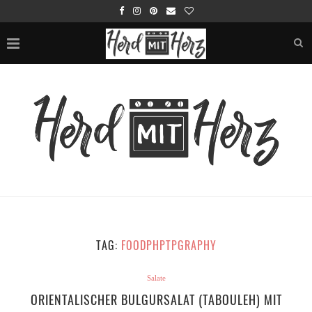
TAG:
FOODPHPTPGRAPHY
Salate
ORIENTALISCHER BULGURSALAT (TABOULEH) MIT