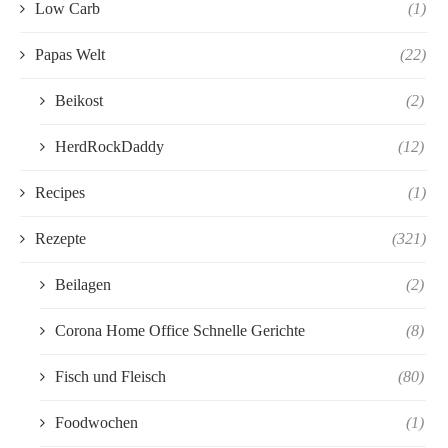
Low Carb
(1)
Papas Welt
(22)
Beikost
(2)
HerdRockDaddy
(12)
Recipes
(1)
Rezepte
(321)
Beilagen
(2)
Corona Home Office Schnelle Gerichte
(8)
Fisch und Fleisch
(80)
Foodwochen
(1)