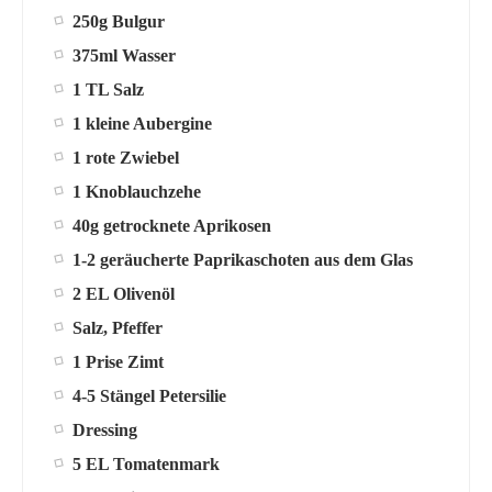
250g Bulgur
375ml Wasser
1 TL Salz
1 kleine Aubergine
1 rote Zwiebel
1 Knoblauchzehe
40g getrocknete Aprikosen
1-2 geräucherte Paprikaschoten aus dem Glas
2 EL Olivenöl
Salz, Pfeffer
1 Prise Zimt
4-5 Stängel Petersilie
Dressing
5 EL Tomatenmark