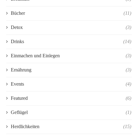
Bücher
(11)
Detox
(3)
Drinks
(14)
Einmachen und Einlegen
(3)
Ernährung
(3)
Events
(4)
Featured
(6)
Geflügel
(1)
Herdlichkeiten
(15)