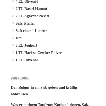
4 EL Olivenöl
2 TL Ras el Hanout
2 EL Agavendicksaft
Salz, Pfeffer
Saft einer 1 Limette
Dip
3 EL Joghurt
1 TL Harissa Gewürz Pulver
1 EL Olivenöl
ZUBEREITUNG
Den Bulgur in ein Sieb geben und kräftig
abbrausen.
Wasser in einem Topf zum Kochen bringen, Salz