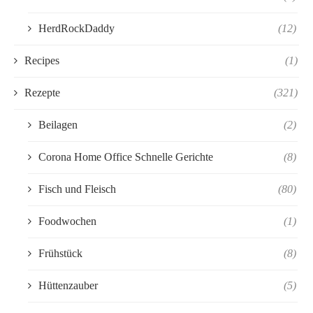
HerdRockDaddy
(12)
Recipes
(1)
Rezepte
(321)
Beilagen
(2)
Corona Home Office Schnelle Gerichte
(8)
Fisch und Fleisch
(80)
Foodwochen
(1)
Frühstück
(8)
Hüttenzauber
(5)