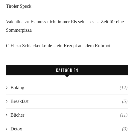
Tiroler Speck
Valentina
zu
Es muss nicht immer Eis sein…es ist Zeit für eine
Sommerpizza
C.H.
zu
Schlackenkohle – ein Rezept aus dem Ruhrpott
KATEGORIEN
Baking
(12)
Breakfast
(5)
Bücher
(11)
Detox
(3)