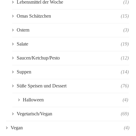
Lebensmittel der Woche
(1)
Omas Schätzchen
(15)
Ostern
(3)
Salate
(19)
Saucen/Ketchup/Pesto
(12)
Suppen
(14)
Süße Speisen und Dessert
(76)
Halloween
(4)
Vegetarisch/Vegan
(69)
Vegan
(4)