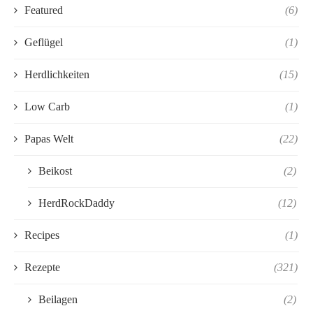
Featured
(6)
Geflügel
(1)
Herdlichkeiten
(15)
Low Carb
(1)
Papas Welt
(22)
Beikost
(2)
HerdRockDaddy
(12)
Recipes
(1)
Rezepte
(321)
Beilagen
(2)