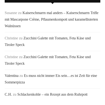
Susanne
zu
Kaiserschmarrn mal anders – Kaiserschmarrn Trifle
mit Mascarpone Crème, Pflaumenkompott und karamellisierten
Walnüssen
Christine
zu
Zucchini Galette mit Tomaten, Feta Käse und
Tiroler Speck
Christine
zu
Zucchini Galette mit Tomaten, Feta Käse und
Tiroler Speck
Valentina
zu
Es muss nicht immer Eis sein…es ist Zeit für eine
Sommerpizza
C.H.
zu
Schlackenkohle – ein Rezept aus dem Ruhrpott