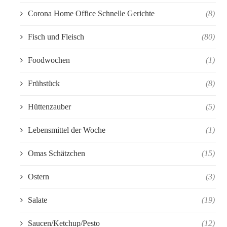
Corona Home Office Schnelle Gerichte
(8)
Fisch und Fleisch
(80)
Foodwochen
(1)
Frühstück
(8)
Hüttenzauber
(5)
Lebensmittel der Woche
(1)
Omas Schätzchen
(15)
Ostern
(3)
Salate
(19)
Saucen/Ketchup/Pesto
(12)