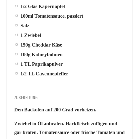
1/2 Glas Kapernäpfel
100ml Tomatensauce, passiert
Salz
1 Zwiebel
150g Cheddar Käse
100g Kidneybohnen
1 TL Paprikapulver
1/2 TL Cayennepfeffer
ZUBEREITUNG
Den Backofen auf 200 Grad vorheizen.
Zwiebel in Öl anbraten. Hackfleisch zufügen und
gar braten. Tomatensauce oder frische Tomaten und