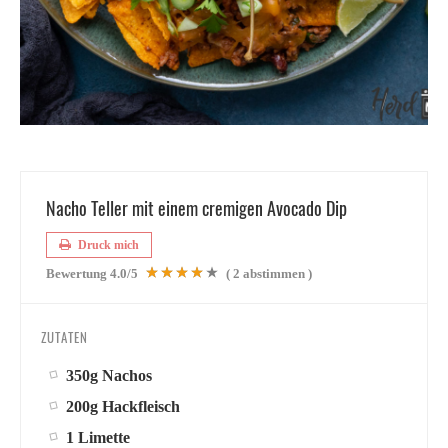
Nacho Teller mit einem cremigen Avocado Dip
Druck mich
Bewertung
4.0
/5
(
2
abstimmen )
ZUTATEN
350g Nachos
200g Hackfleisch
1 Limette