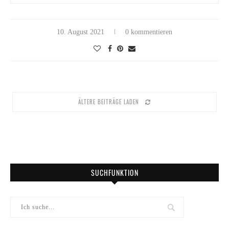
10. August 2021
0 kommentieren
ÄLTERE BEITRÄGE LADEN
SUCHFUNKTION