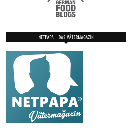
NETPAPA – DAS VÄTERMAGAZIN