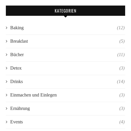
KATEGORIEN
Baking
(12)
Breakfast
(5)
Bücher
(11)
Detox
(3)
Drinks
(14)
Einmachen und Einlegen
(3)
Ernährung
(3)
Events
(4)