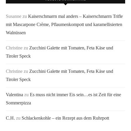
Susanne
zu
Kaiserschmarrn mal anders – Kaiserschmarrn Trifle
mit Mascarpone Crème, Pflaumenkompott und karamellisierten
Walnüssen
Christine
zu
Zucchini Galette mit Tomaten, Feta Käse und
Tiroler Speck
Christine
zu
Zucchini Galette mit Tomaten, Feta Käse und
Tiroler Speck
Valentina
zu
Es muss nicht immer Eis sein…es ist Zeit für eine
Sommerpizza
C.H.
zu
Schlackenkohle – ein Rezept aus dem Ruhrpott