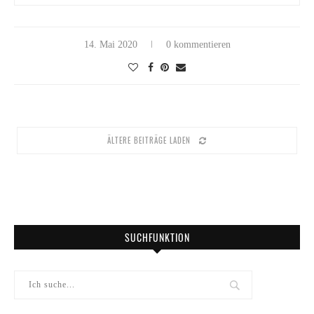
14. Mai 2020
0 kommentieren
ÄLTERE BEITRÄGE LADEN
SUCHFUNKTION