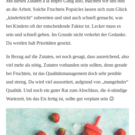
Mit diesen Zutaten á la Impro Gang also, machten wir uns nun
an die Arbeit. Solche Fruchteis Popsicles lassen sich zum Glück
„kinderleicht“ zubereiten und sind auch schnell gemacht, was
bei Kindern oft der entscheidende Faktor ist. Lecker muss es
sein und schnell gehen. Im Grunde nicht verkehrt der Gedanke.
Da werden halt Prioritäten gesetzt.
In Bezug auf die Zutaten, sei noch gesagt, dass ausreichend, also
viel mehr als nötig, Zutaten vorhanden sein sollten, denn gerade
bei Fruchteis, ist das Qualitätsmanagement doch sehr penible
und streng. Da wird viel aussortiert, aufgrund von „mangelnder“
Qualität. Und noch ein guter Rat zum Abschluss, die 4-stündige
Wartezeit, bis das Eis fertig ist, sollte gut verplant sein 😉