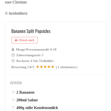
euer Christian
© herdmitherz
Bananen Split Popsicles
Druck mich
Menge/Personenanzahl:
6-10
Zubereitungszeit:
5
Kochzeit:
4 Std. Tiefkühler
Bewertung
5.0
/5
(
1
abstimmen )
ZUTATEN
2 Bananen
200ml Sahne
400g süße Kondensmilch