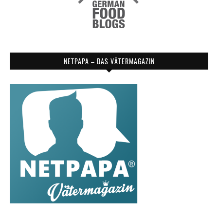
NETPAPA – DAS VÄTERMAGAZIN