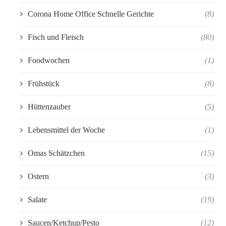
Corona Home Office Schnelle Gerichte
(8)
Fisch und Fleisch
(80)
Foodwochen
(1)
Frühstück
(8)
Hüttenzauber
(5)
Lebensmittel der Woche
(1)
Omas Schätzchen
(15)
Ostern
(3)
Salate
(19)
Saucen/Ketchup/Pesto
(12)