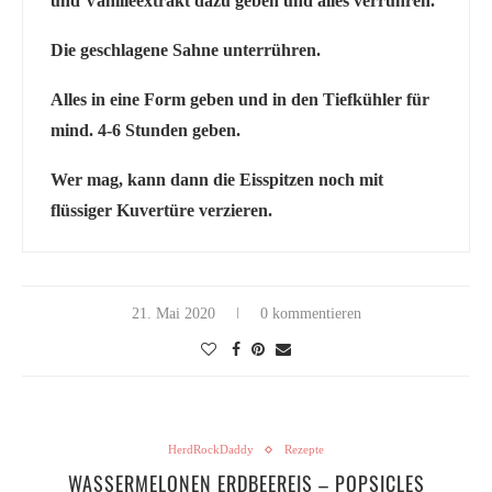
und Vanilleextrakt dazu geben und alles verrühren.
Die geschlagene Sahne unterrühren.
Alles in eine Form geben und in den Tiefkühler für
mind. 4-6 Stunden geben.
Wer mag, kann dann die Eisspitzen noch mit
flüssiger Kuvertüre verzieren.
21. Mai 2020
0 kommentieren
HerdRockDaddy
Rezepte
WASSERMELONEN ERDBEEREIS – POPSICLES