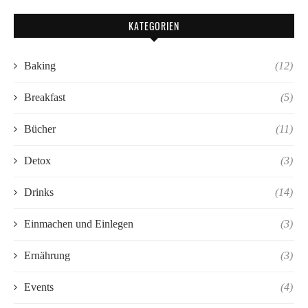
KATEGORIEN
Baking
(12)
Breakfast
(5)
Bücher
(11)
Detox
(3)
Drinks
(14)
Einmachen und Einlegen
(3)
Ernährung
(3)
Events
(4)