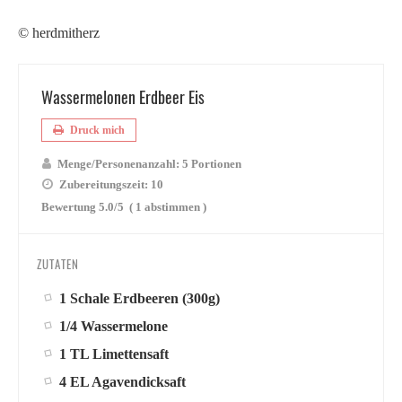
© herdmitherz
Wassermelonen Erdbeer Eis
Druck mich
Menge/Personenanzahl:
5 Portionen
Zubereitungszeit:
10
Bewertung
5.0
/5
(
1
abstimmen )
ZUTATEN
1 Schale Erdbeeren (300g)
1/4 Wassermelone
1 TL Limettensaft
4 EL Agavendicksaft