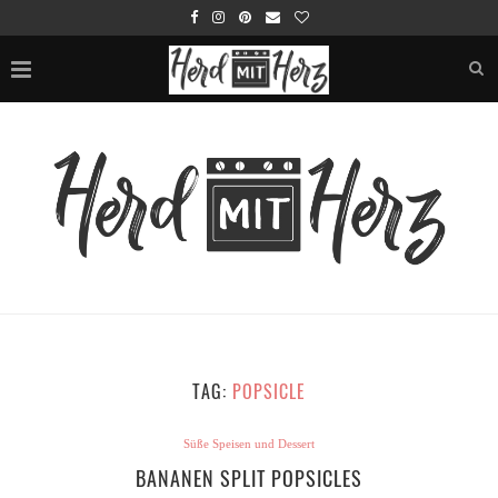
TAG:
POPSICLE
Süße Speisen und Dessert
BANANEN SPLIT POPSICLES