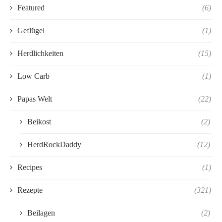
Featured
(6)
Geflügel
(1)
Herdlichkeiten
(15)
Low Carb
(1)
Papas Welt
(22)
Beikost
(2)
HerdRockDaddy
(12)
Recipes
(1)
Rezepte
(321)
Beilagen
(2)