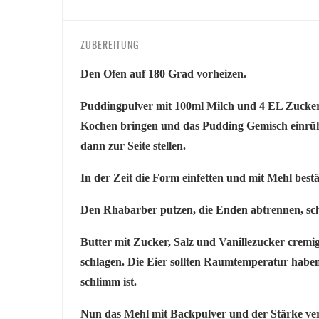
ZUBEREITUNG
Den Ofen auf 180 Grad vorheizen.
Puddingpulver mit 100ml Milch und 4 EL Zucker
Kochen bringen und das Pudding Gemisch einrü
dann zur Seite stellen.
In der Zeit die Form einfetten und mit Mehl best
Den Rhabarber putzen, die Enden abtrennen, schä
Butter mit Zucker, Salz und Vanillezucker cremi
schlagen. Die Eier sollten Raumtemperatur haben, 
schlimm ist.
Nun das Mehl mit Backpulver und der Stärke ver