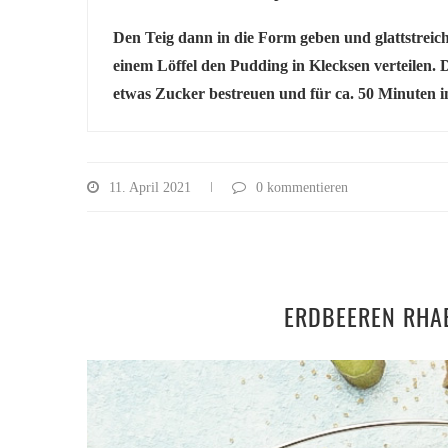
Den Teig dann in die Form geben und glattstreic
einem Löffel den Pudding in Klecksen verteilen.
etwas Zucker bestreuen und für ca. 50 Minuten i
11. April 2021
0 kommentieren
ERDBEEREN RHA