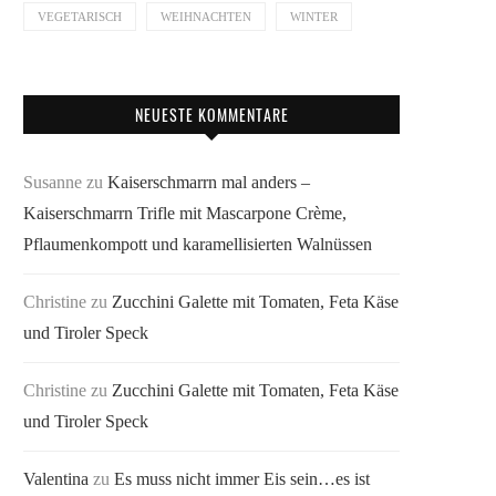
VEGETARISCH
WEIHNACHTEN
WINTER
NEUESTE KOMMENTARE
Susanne
zu
Kaiserschmarrn mal anders –
Kaiserschmarrn Trifle mit Mascarpone Crème,
Pflaumenkompott und karamellisierten Walnüssen
Christine
zu
Zucchini Galette mit Tomaten, Feta Käse
und Tiroler Speck
Christine
zu
Zucchini Galette mit Tomaten, Feta Käse
und Tiroler Speck
Valentina
zu
Es muss nicht immer Eis sein…es ist