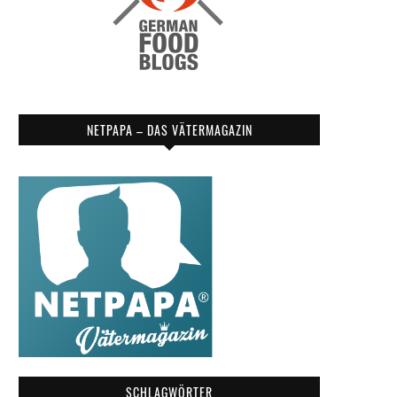
NETPAPA – DAS VÄTERMAGAZIN
SCHLAGWÖRTER