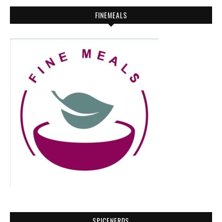
FINEMEALS
SPICENERDS