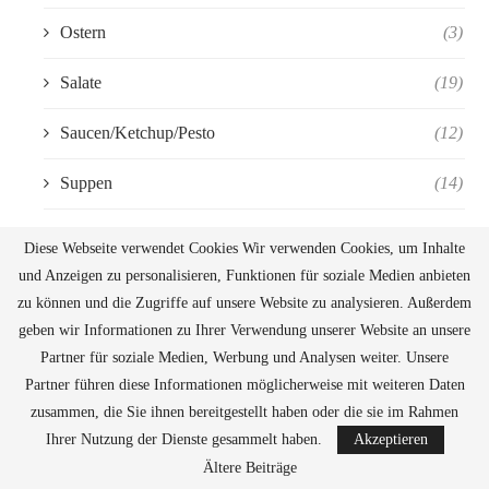
Ostern
(3)
Salate
(19)
Saucen/Ketchup/Pesto
(12)
Suppen
(14)
Süße Speisen und Dessert
(76)
Diese Webseite verwendet Cookies Wir verwenden Cookies, um Inhalte
und Anzeigen zu personalisieren, Funktionen für soziale Medien anbieten
Halloween
(4)
zu können und die Zugriffe auf unsere Website zu analysieren. Außerdem
geben wir Informationen zu Ihrer Verwendung unserer Website an unsere
Vegetarisch/Vegan
(69)
Partner für soziale Medien, Werbung und Analysen weiter. Unsere
Vegan
(4)
Partner führen diese Informationen möglicherweise mit weiteren Daten
zusammen, die Sie ihnen bereitgestellt haben oder die sie im Rahmen
Ihrer Nutzung der Dienste gesammelt haben.
Akzeptieren
Ältere Beiträge