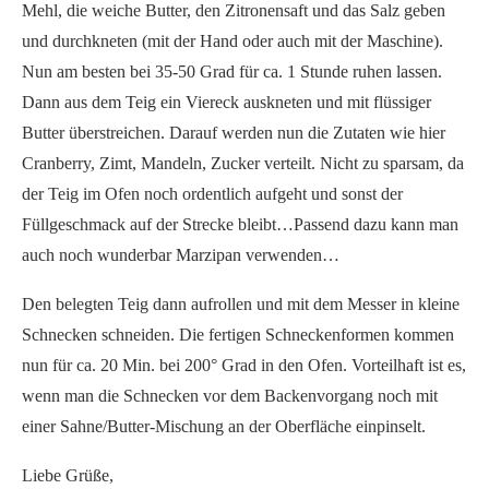
Mehl, die weiche Butter, den Zitronensaft und das Salz geben
und durchkneten (mit der Hand oder auch mit der Maschine).
Nun am besten bei 35-50 Grad für ca. 1 Stunde ruhen lassen.
Dann aus dem Teig ein Viereck auskneten und mit flüssiger
Butter überstreichen. Darauf werden nun die Zutaten wie hier
Cranberry, Zimt, Mandeln, Zucker verteilt. Nicht zu sparsam, da
der Teig im Ofen noch ordentlich aufgeht und sonst der
Füllgeschmack auf der Strecke bleibt…Passend dazu kann man
auch noch wunderbar Marzipan verwenden…
Den belegten Teig dann aufrollen und mit dem Messer in kleine
Schnecken schneiden. Die fertigen Schneckenformen kommen
nun für ca. 20 Min. bei 200° Grad in den Ofen. Vorteilhaft ist es,
wenn man die Schnecken vor dem Backenvorgang noch mit
einer Sahne/Butter-Mischung an der Oberfläche einpinselt.
Liebe Grüße,