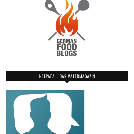
NETPAPA – DAS VÄTERMAGAZIN