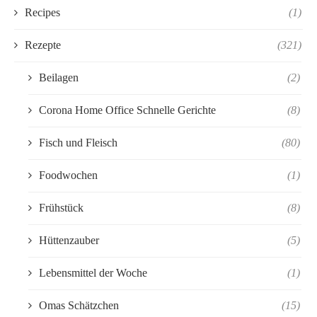
Recipes
(1)
Rezepte
(321)
Beilagen
(2)
Corona Home Office Schnelle Gerichte
(8)
Fisch und Fleisch
(80)
Foodwochen
(1)
Frühstück
(8)
Hüttenzauber
(5)
Lebensmittel der Woche
(1)
Omas Schätzchen
(15)