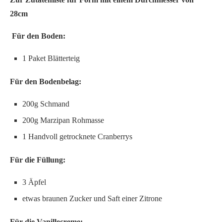
28cm
Für den Boden:
1 Paket Blätterteig
Für den Bodenbelag:
200g Schmand
200g Marzipan Rohmasse
1 Handvoll getrocknete Cranberrys
Für die Füllung:
3 Äpfel
etwas braunen Zucker und Saft einer Zitrone
Für die Vanillecreme: