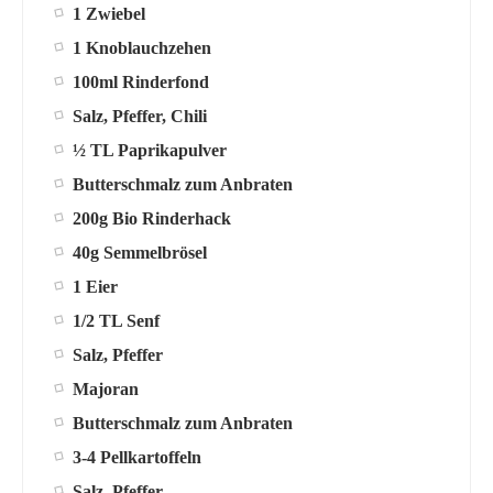
1 Zwiebel
1 Knoblauchzehen
100ml Rinderfond
Salz, Pfeffer, Chili
½ TL Paprikapulver
Butterschmalz zum Anbraten
200g Bio Rinderhack
40g Semmelbrösel
1 Eier
1/2 TL Senf
Salz, Pfeffer
Majoran
Butterschmalz zum Anbraten
3-4 Pellkartoffeln
Salz, Pfeffer