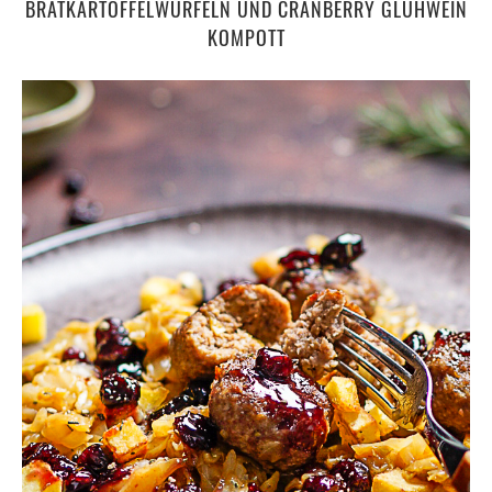
BRATKARTOFFELWÜRFELN UND CRANBERRY GLÜHWEIN
KOMPOTT