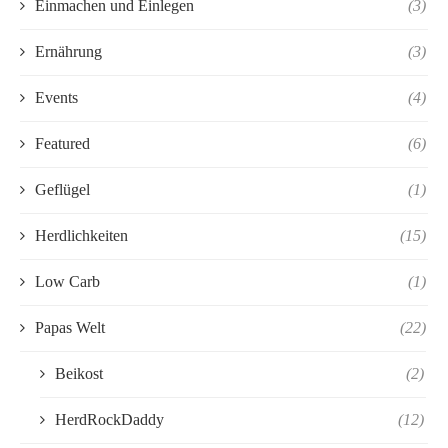
Einmachen und Einlegen
(3)
Ernährung
(3)
Events
(4)
Featured
(6)
Geflügel
(1)
Herdlichkeiten
(15)
Low Carb
(1)
Papas Welt
(22)
Beikost
(2)
HerdRockDaddy
(12)