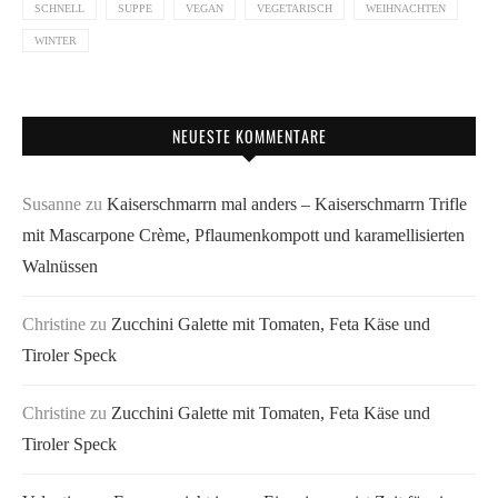
SCHNELL
SUPPE
VEGAN
VEGETARISCH
WEIHNACHTEN
WINTER
NEUESTE KOMMENTARE
Susanne
zu
Kaiserschmarrn mal anders – Kaiserschmarrn Trifle
mit Mascarpone Crème, Pflaumenkompott und karamellisierten
Walnüssen
Christine
zu
Zucchini Galette mit Tomaten, Feta Käse und
Tiroler Speck
Christine
zu
Zucchini Galette mit Tomaten, Feta Käse und
Tiroler Speck