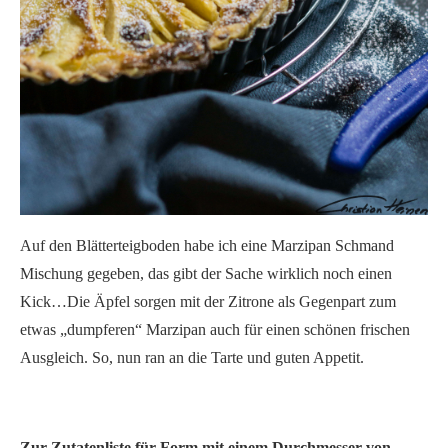
Auf den Blätterteigboden habe ich eine Marzipan Schmand
Mischung gegeben, das gibt der Sache wirklich noch einen
Kick…Die Äpfel sorgen mit der Zitrone als Gegenpart zum
etwas „dumpferen“ Marzipan auch für einen schönen frischen
Ausgleich. So, nun ran an die Tarte und guten Appetit.
Zur Zutatenliste für Form mit einem Durchmesser von