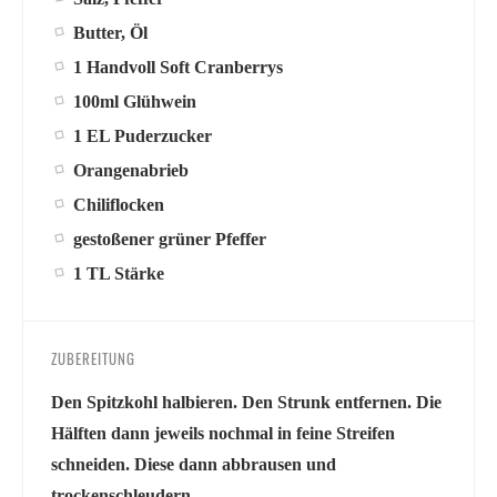
Butter, Öl
1 Handvoll Soft Cranberrys
100ml Glühwein
1 EL Puderzucker
Orangenabrieb
Chiliflocken
gestoßener grüner Pfeffer
1 TL Stärke
ZUBEREITUNG
Den Spitzkohl halbieren. Den Strunk entfernen. Die
Hälften dann jeweils nochmal in feine Streifen
schneiden. Diese dann abbrausen und
trockenschleudern.