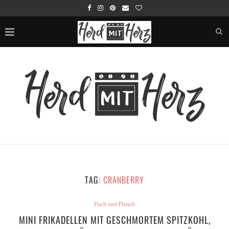
TAG:
CRANBERRY
Fisch und Fleisch
MINI FRIKADELLEN MIT GESCHMORTEM SPITZKOHL,