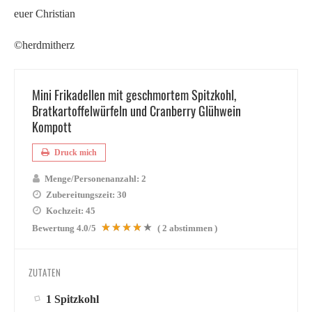
euer Christian
©herdmitherz
Mini Frikadellen mit geschmortem Spitzkohl,
Bratkartoffelwürfeln und Cranberry Glühwein
Kompott
Druck mich
Menge/Personenanzahl:
2
Zubereitungszeit:
30
Kochzeit:
45
Bewertung
4.0
/5
(
2
abstimmen )
ZUTATEN
1 Spitzkohl