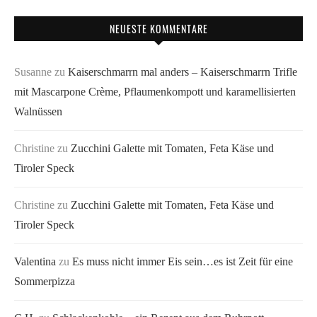
NEUESTE KOMMENTARE
Susanne
zu
Kaiserschmarrn mal anders – Kaiserschmarrn Trifle
mit Mascarpone Crème, Pflaumenkompott und karamellisierten
Walnüssen
Christine
zu
Zucchini Galette mit Tomaten, Feta Käse und
Tiroler Speck
Christine
zu
Zucchini Galette mit Tomaten, Feta Käse und
Tiroler Speck
Valentina
zu
Es muss nicht immer Eis sein…es ist Zeit für eine
Sommerpizza