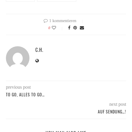
1 kommentieren
0
C.H.
previous post
TO GO, ALLES TO GO…
next post
AUF SENDUNG…!