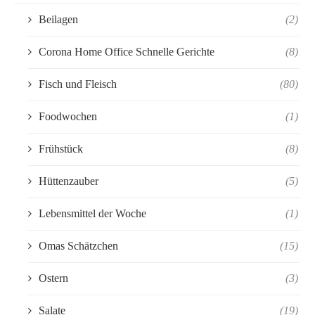
Beilagen
(2)
Corona Home Office Schnelle Gerichte
(8)
Fisch und Fleisch
(80)
Foodwochen
(1)
Frühstück
(8)
Hüttenzauber
(5)
Lebensmittel der Woche
(1)
Omas Schätzchen
(15)
Ostern
(3)
Salate
(19)