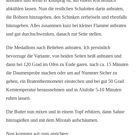
anbraten und wenn er knusprig ist, auf einem Küchentuch
abkühlen lassen. Nun die restlichen Schalotten darin anbraten,
die Bohnen hinzugeben, den Schinken zerbröseln und ebenfalls
hinzugeben. Alles zusammen kurz bei kleiner Flamme anbraten
und gut durchschwenken, danach zur Seite stellen.
Die Medaillons nach Belieben anbraten. Ich persönlich
bevorzuge die Variante, von beiden Seiten heiß anbraten und
dann bei 120 Grad im Ofen zu Ende garen. nach ca. 15 Minuten
die Daumenprobe machen oder um auf Nummer Sicher zu
gehen, ein Bratenthermometer einstechen und bei gut 50 Grad
Kerntemperatur herausnehmen und in Alufolie 5-10 Minuten
ruhen lassen.
Die Butter nun mixen und in einem Topf erhitzen, dann Sahne
hinzugießen und mit dem Mixstab aufschäumen.
Nun kommen wir zum anrichten: