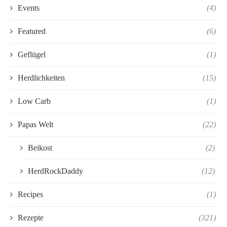
Events
(4)
Featured
(6)
Geflügel
(1)
Herdlichkeiten
(15)
Low Carb
(1)
Papas Welt
(22)
Beikost
(2)
HerdRockDaddy
(12)
Recipes
(1)
Rezepte
(321)