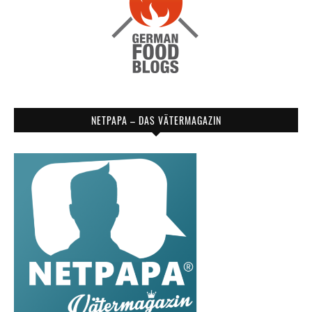
NETPAPA – DAS VÄTERMAGAZIN