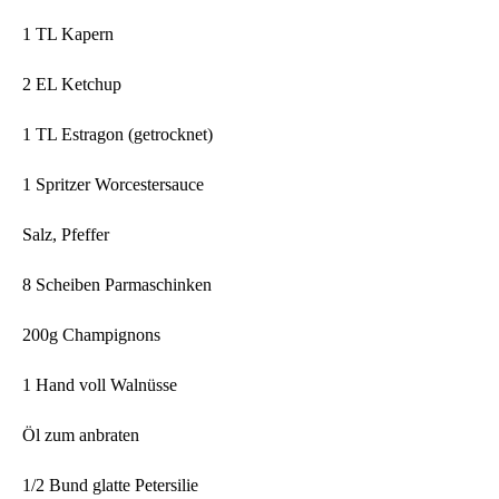
1 TL Kapern
2 EL Ketchup
1 TL Estragon (getrocknet)
1 Spritzer Worcestersauce
Salz, Pfeffer
8 Scheiben Parmaschinken
200g Champignons
1 Hand voll Walnüsse
Öl zum anbraten
1/2 Bund glatte Petersilie