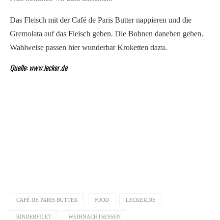
Das Fleisch mit der Café de Paris Butter nappieren und die
Gremolata auf das Fleisch geben. Die Bohnen daneben geben.
Wahlweise passen hier wunderbar Kroketten dazu.
Quelle:
www.lecker.de
CAFÉ DE PARIS BUTTER
FOOD
LECKER.DE
RINDERFILET
WEIHNACHTSESSEN