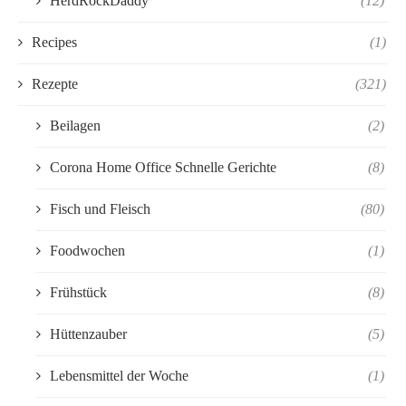
HerdRockDaddy
(12)
Recipes
(1)
Rezepte
(321)
Beilagen
(2)
Corona Home Office Schnelle Gerichte
(8)
Fisch und Fleisch
(80)
Foodwochen
(1)
Frühstück
(8)
Hüttenzauber
(5)
Lebensmittel der Woche
(1)