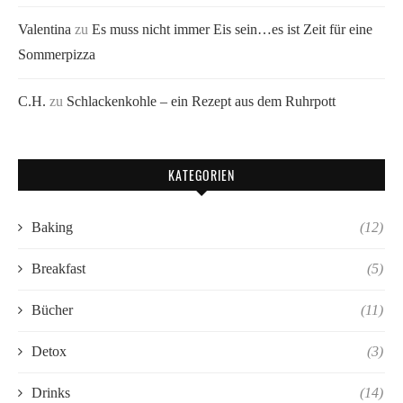
Valentina
zu
Es muss nicht immer Eis sein…es ist Zeit für eine
Sommerpizza
C.H.
zu
Schlackenkohle – ein Rezept aus dem Ruhrpott
KATEGORIEN
Baking
(12)
Breakfast
(5)
Bücher
(11)
Detox
(3)
Drinks
(14)