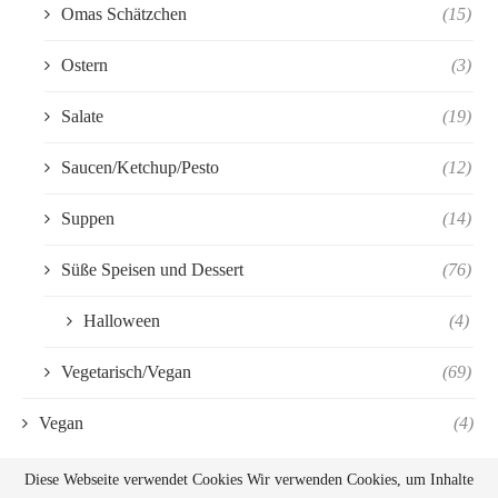
Omas Schätzchen
(15)
Ostern
(3)
Salate
(19)
Saucen/Ketchup/Pesto
(12)
Suppen
(14)
Süße Speisen und Dessert
(76)
Halloween
(4)
Vegetarisch/Vegan
(69)
Vegan
(4)
Diese Webseite verwendet Cookies Wir verwenden Cookies, um Inhalte