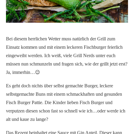
Bei diesem herrlichen Wetter muss natürlich der Grill zum
Einsatz kommen und mit einem leckeren Fischburger feierlich
eingeweiht werden. Ich weiß, viele Grill Nerds unter euch
müssen nun schmunzeln und fragen sich, wie der grillt jetzt erst?
Ja, immerhin…😉
Es geht doch nichts über selbst gemachte Burger, leckere
selbstgemachte Buns mit einem schmackhaften und gesunden
Fisch Burger Pattie. Die Kinder lieben Fisch Burger und
verputzen diesen schon fast so schnell wie ich…oder werde ich
alt und kaue zu lange?
Das Rezept beinhaltet eine Sauce mit Gin Anteil. Dieser kann