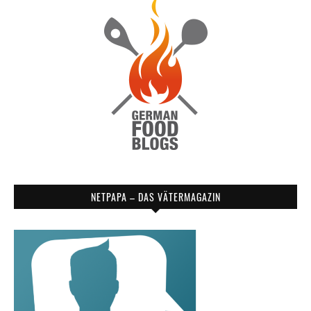
NETPAPA – DAS VÄTERMAGAZIN