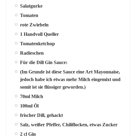
Salatgurke
Tomaten
rote Zwiebeln
1 Handvoll Queller
Tomatenketchup
Radieschen
Für die Dill Gin Sauce:
(Im Grunde ist diese Sauce eine Art Mayonnaise,
jedoch habe ich etwas mehr Milch eingemixt und
somit ist sie flüssiger geworden.)
70ml Milch
100ml Öl
frischer Dill, gehackt
Salz, weißer Pfeffer, Chiliflocken, etwas Zucker
2 cl Gin