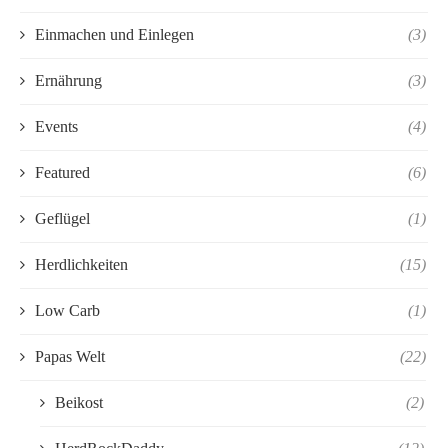
Einmachen und Einlegen
(3)
Ernährung
(3)
Events
(4)
Featured
(6)
Geflügel
(1)
Herdlichkeiten
(15)
Low Carb
(1)
Papas Welt
(22)
Beikost
(2)