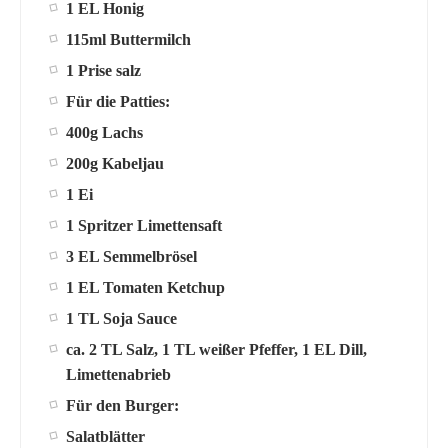
1 EL Honig
115ml Buttermilch
1 Prise salz
Für die Patties:
400g Lachs
200g Kabeljau
1 Ei
1 Spritzer Limettensaft
3 EL Semmelbrösel
1 EL Tomaten Ketchup
1 TL Soja Sauce
ca. 2 TL Salz, 1 TL weißer Pfeffer, 1 EL Dill,
Limettenabrieb
Für den Burger:
Salatblätter