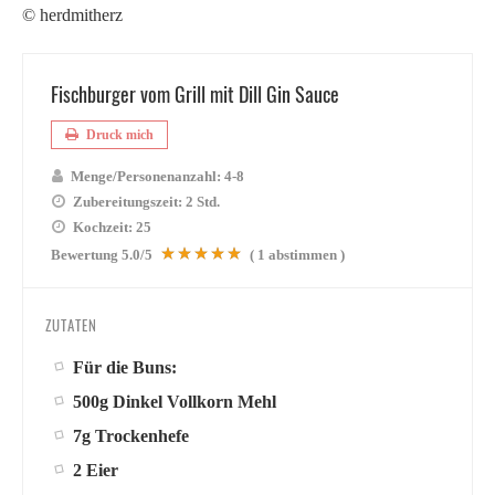
© herdmitherz
Fischburger vom Grill mit Dill Gin Sauce
Druck mich
Menge/Personenanzahl:
4-8
Zubereitungszeit:
2 Std.
Kochzeit:
25
Bewertung
5.0
/5
(
1
abstimmen )
ZUTATEN
Für die Buns:
500g Dinkel Vollkorn Mehl
7g Trockenhefe
2 Eier