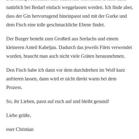
natürlich bei Bedarf einfach weggelassen werden. Ich finde aber,
dass der Gin hervorragend hineinpasst und mit der Gurke und
dem Fisch eine tolle geschmackliche Ebene findet.
Der Burger besteht zum Großteil aus Seelachs und einem
kleineren Anteil Kabeljau. Dadurch das jeweils Filets verwendet
wurden, braucht man auch nicht viele Gräten herausnehmen.
Den Fisch habe ich dann vor dem durchdrehen im Wolf kurz
anfrieren lassen, dann wird er nicht direkt warm bei dem
Prozess.
So, ihr Lieben, passt auf euch auf und bleibt gesund!
Liebe grüße,
euer Christian