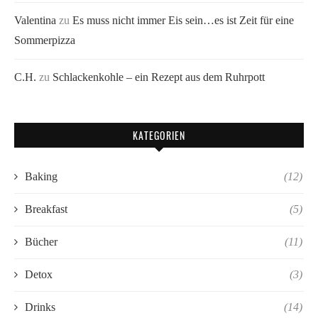
Valentina
zu
Es muss nicht immer Eis sein…es ist Zeit für eine
Sommerpizza
C.H.
zu
Schlackenkohle – ein Rezept aus dem Ruhrpott
KATEGORIEN
Baking
(12)
Breakfast
(5)
Bücher
(11)
Detox
(3)
Drinks
(14)