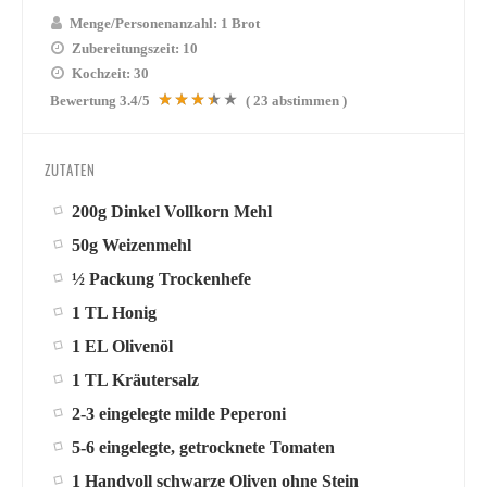
Menge/Personenanzahl:
1 Brot
Zubereitungszeit:
10
Kochzeit:
30
Bewertung
3.4
/5
(
23
abstimmen )
ZUTATEN
200g Dinkel Vollkorn Mehl
50g Weizenmehl
½ Packung Trockenhefe
1 TL Honig
1 EL Olivenöl
1 TL Kräutersalz
2-3 eingelegte milde Peperoni
5-6 eingelegte, getrocknete Tomaten
1 Handvoll schwarze Oliven ohne Stein