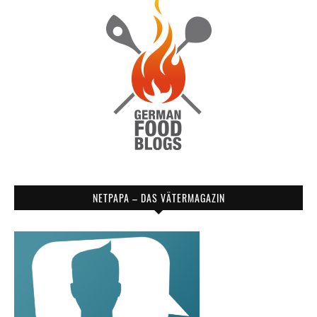
NETPAPA – DAS VÄTERMAGAZIN