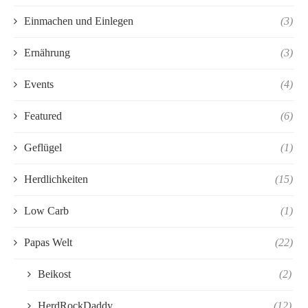
Einmachen und Einlegen
(3)
Ernährung
(3)
Events
(4)
Featured
(6)
Geflügel
(1)
Herdlichkeiten
(15)
Low Carb
(1)
Papas Welt
(22)
Beikost
(2)
HerdRockDaddy
(12)