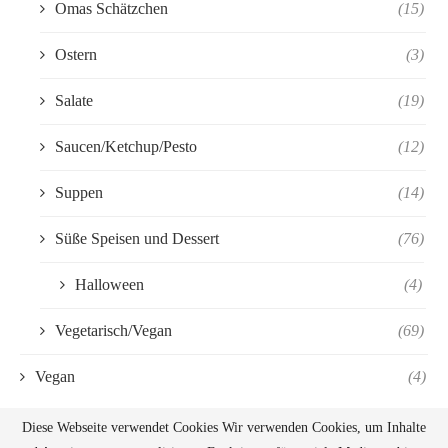
Omas Schätzchen
(15)
Ostern
(3)
Salate
(19)
Saucen/Ketchup/Pesto
(12)
Suppen
(14)
Süße Speisen und Dessert
(76)
Halloween
(4)
Vegetarisch/Vegan
(69)
Vegan
(4)
Diese Webseite verwendet Cookies Wir verwenden Cookies, um Inhalte