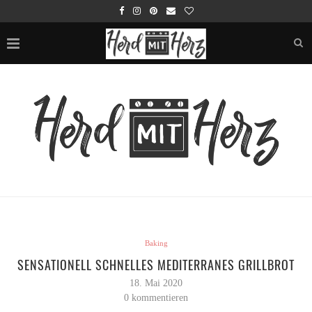
Baking
SENSATIONELL SCHNELLES MEDITERRANES GRILLBROT
18. Mai 2020
0 kommentieren