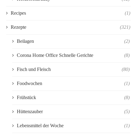
Recipes
(1)
Rezepte
(321)
Beilagen
(2)
Corona Home Office Schnelle Gerichte
(8)
Fisch und Fleisch
(80)
Foodwochen
(1)
Frühstück
(8)
Hüttenzauber
(5)
Lebensmittel der Woche
(1)