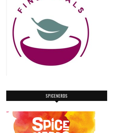
SPICENERDS