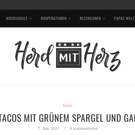
OTKOHL, EDAMAME UND ERDNUSSSAUCE
KOCHSCHULE
KOOPERATIONEN
REZENSIONEN
PAPAS WELT
Salate
 TACOS MIT GRÜNEM SPARGEL UND GA
7. Juni 2021
0 kommentieren