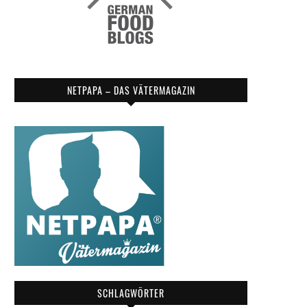
NETPAPA – DAS VÄTERMAGAZIN
SCHLAGWÖRTER