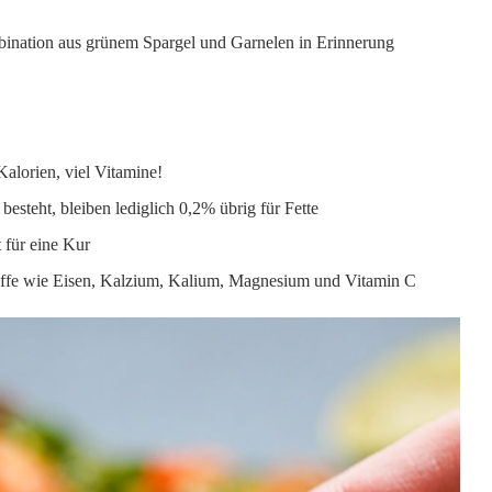
mbination aus grünem Spargel und Garnelen in Erinnerung
Kalorien, viel Vitamine!
besteht, bleiben lediglich 0,2% übrig für Fette
t für eine Kur
toffe wie Eisen, Kalzium, Kalium, Magnesium und Vitamin C