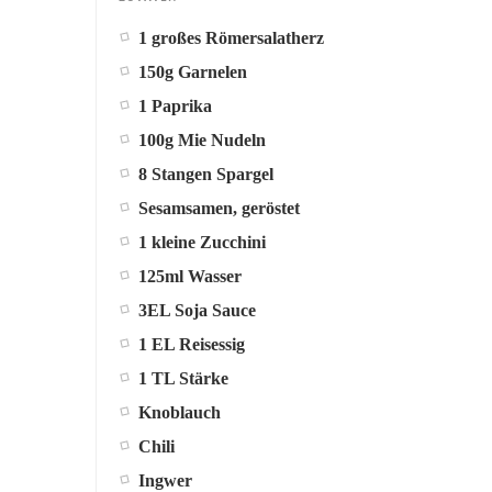
1 großes Römersalatherz
150g Garnelen
1 Paprika
100g Mie Nudeln
8 Stangen Spargel
Sesamsamen, geröstet
1 kleine Zucchini
125ml Wasser
3EL Soja Sauce
1 EL Reisessig
1 TL Stärke
Knoblauch
Chili
Ingwer