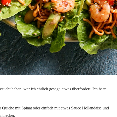
ucht haben, war ich ehrlich gesagt, etwas überfordert. Ich hatte
.
 Quiche mit Spinat oder einfach mit etwas Sauce Hollandaise und
mt lecker.