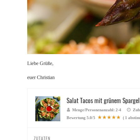
Liebe Grüße,
euer Christian
Salat Tacos mit grünem Spargel
Menge/Personenanzahl:
2-4
Zube
Bewertung
5.0
/5
(
1
abstim
ZUTATEN