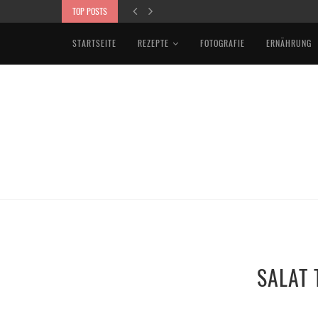
TOP POSTS
VEGAN BOWL MIT KARTOFFELPÜREE, R
STARTSEITE
REZEPTE
FOTOGRAFIE
ERNÄHRUNG
SALAT