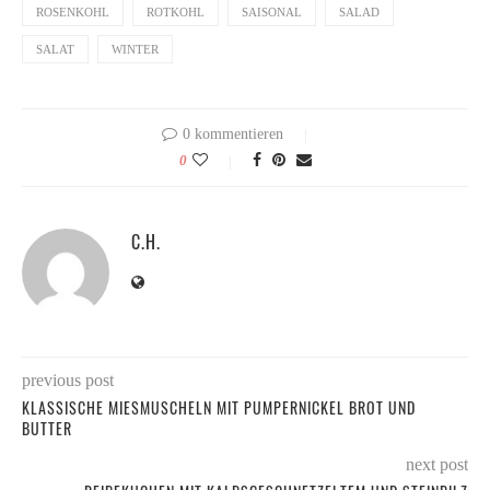
ROSENKOHL
ROTKOHL
SAISONAL
SALAD
SALAT
WINTER
0 kommentieren
0
C.H.
previous post
KLASSISCHE MIESMUSCHELN MIT PUMPERNICKEL BROT UND
BUTTER
next post