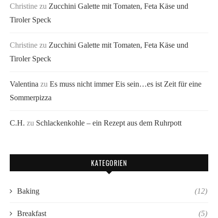
Christine
zu
Zucchini Galette mit Tomaten, Feta Käse und
Tiroler Speck
Christine
zu
Zucchini Galette mit Tomaten, Feta Käse und
Tiroler Speck
Valentina
zu
Es muss nicht immer Eis sein…es ist Zeit für eine
Sommerpizza
C.H.
zu
Schlackenkohle – ein Rezept aus dem Ruhrpott
KATEGORIEN
Baking
(12)
Breakfast
(5)