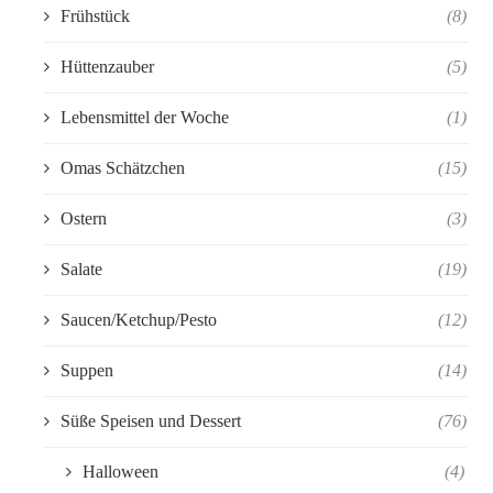
Frühstück
(8)
Hüttenzauber
(5)
Lebensmittel der Woche
(1)
Omas Schätzchen
(15)
Ostern
(3)
Salate
(19)
Saucen/Ketchup/Pesto
(12)
Suppen
(14)
Süße Speisen und Dessert
(76)
Halloween
(4)