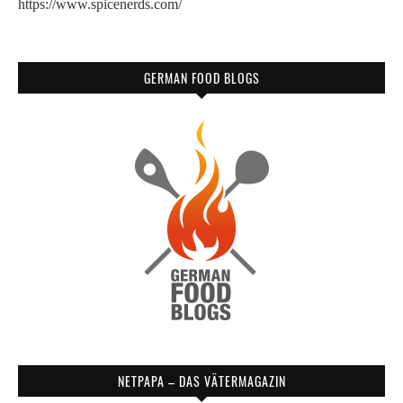
https://www.spicenerds.com/
GERMAN FOOD BLOGS
NETPAPA – DAS VÄTERMAGAZIN