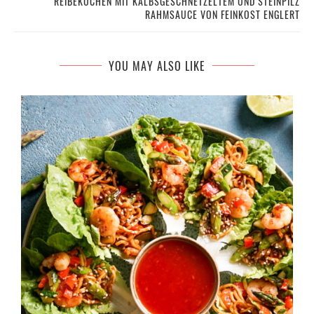
REIBEKUCHEN MIT KALBSGESCHNETZELTEM UND STEINPILZ
RAHMSAUCE VON FEINKOST ENGLERT
YOU MAY ALSO LIKE