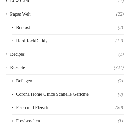
Low Carb
(1)
Papas Welt
(22)
Beikost
(2)
HerdRockDaddy
(12)
Recipes
(1)
Rezepte
(321)
Beilagen
(2)
Corona Home Office Schnelle Gerichte
(8)
Fisch und Fleisch
(80)
Foodwochen
(1)