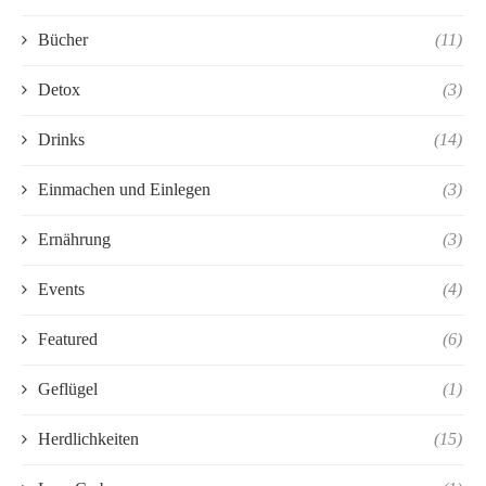
Bücher
(11)
Detox
(3)
Drinks
(14)
Einmachen und Einlegen
(3)
Ernährung
(3)
Events
(4)
Featured
(6)
Geflügel
(1)
Herdlichkeiten
(15)