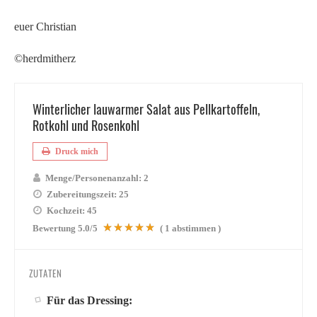
euer Christian
©herdmitherz
Winterlicher lauwarmer Salat aus Pellkartoffeln,
Rotkohl und Rosenkohl
Druck mich
Menge/Personenanzahl:
2
Zubereitungszeit:
25
Kochzeit:
45
Bewertung
5.0
/5
(
1
abstimmen )
ZUTATEN
Für das Dressing: