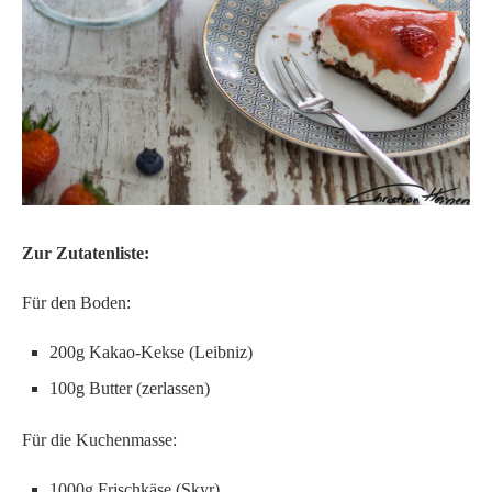
Zur Zutatenliste:
Für den Boden:
200g Kakao-Kekse (Leibniz)
100g Butter (zerlassen)
Für die Kuchenmasse:
1000g Frischkäse (Skyr)