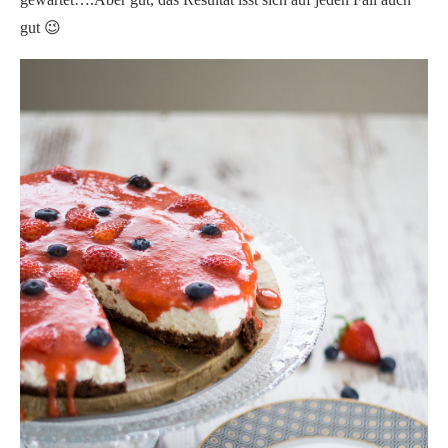
gut 😉