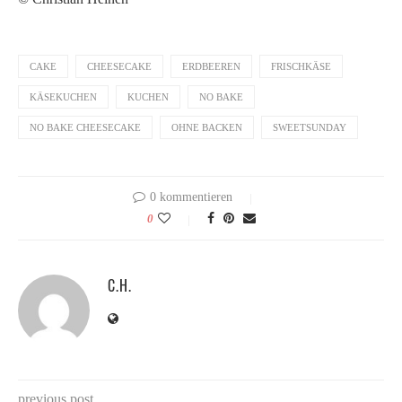
CAKE
CHEESECAKE
ERDBEEREN
FRISCHKÄSE
KÄSEKUCHEN
KUCHEN
NO BAKE
NO BAKE CHEESECAKE
OHNE BACKEN
SWEETSUNDAY
0 kommentieren
0
C.H.
previous post