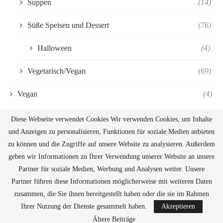
Suppen
(14)
Süße Speisen und Dessert
(76)
Halloween
(4)
Vegetarisch/Vegan
(69)
Vegan
(4)
Diese Webseite verwendet Cookies Wir verwenden Cookies, um Inhalte
und Anzeigen zu personalisieren, Funktionen für soziale Medien anbieten
zu können und die Zugriffe auf unsere Website zu analysieren. Außerdem
geben wir Informationen zu Ihrer Verwendung unserer Website an unsere
Partner für soziale Medien, Werbung und Analysen weiter. Unsere
Partner führen diese Informationen möglicherweise mit weiteren Daten
zusammen, die Sie ihnen bereitgestellt haben oder die sie im Rahmen
@2019 - All Right Reserved. Designed and Developed by
PenciDesign
Ihrer Nutzung der Dienste gesammelt haben.
Akzeptieren
BACK TO TOP
Ältere Beiträge