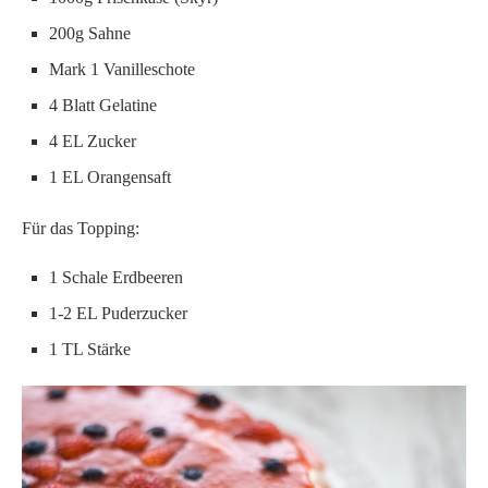
200g Sahne
Mark 1 Vanilleschote
4 Blatt Gelatine
4 EL Zucker
1 EL Orangensaft
Für das Topping:
1 Schale Erdbeeren
1-2 EL Puderzucker
1 TL Stärke