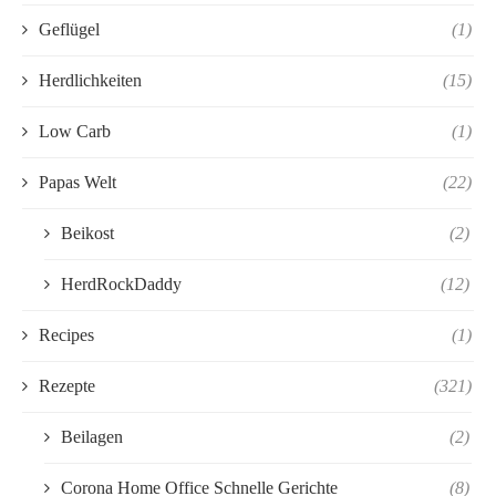
Geflügel
(1)
Herdlichkeiten
(15)
Low Carb
(1)
Papas Welt
(22)
Beikost
(2)
HerdRockDaddy
(12)
Recipes
(1)
Rezepte
(321)
Beilagen
(2)
Corona Home Office Schnelle Gerichte
(8)