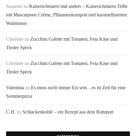
Susanne
zu
Kaiserschmarrn mal anders – Kaiserschmarrn Trifle
mit Mascarpone Crème, Pflaumenkompott und karamellisierten
Walnüssen
Christine
zu
Zucchini Galette mit Tomaten, Feta Käse und
Tiroler Speck
Christine
zu
Zucchini Galette mit Tomaten, Feta Käse und
Tiroler Speck
Valentina
zu
Es muss nicht immer Eis sein…es ist Zeit für eine
Sommerpizza
C.H.
zu
Schlackenkohle – ein Rezept aus dem Ruhrpott