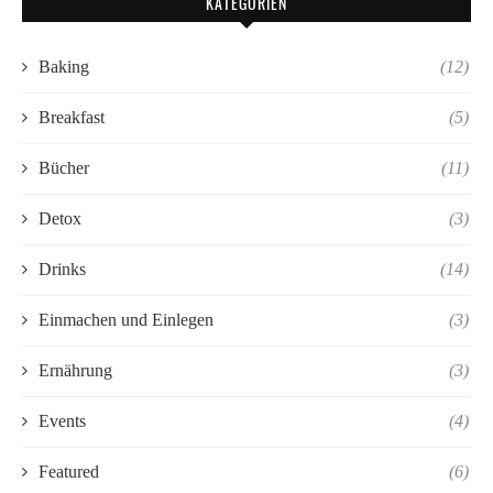
KATEGORIEN
Baking
(12)
Breakfast
(5)
Bücher
(11)
Detox
(3)
Drinks
(14)
Einmachen und Einlegen
(3)
Ernährung
(3)
Events
(4)
Featured
(6)