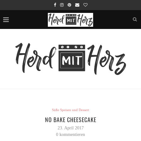
Süße Speisen und Dessert
NO BAKE CHEESECAKE
23. April 2017
0 kommentieren