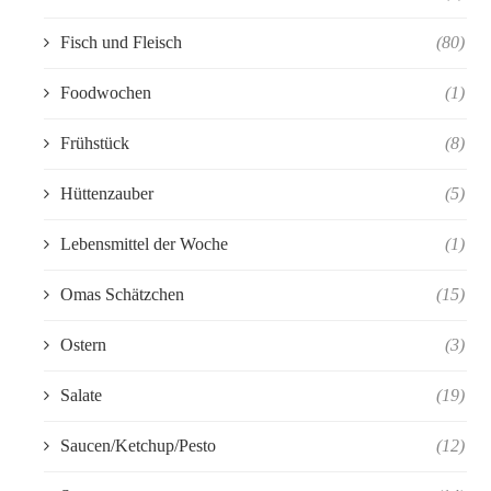
Fisch und Fleisch
(80)
Foodwochen
(1)
Frühstück
(8)
Hüttenzauber
(5)
Lebensmittel der Woche
(1)
Omas Schätzchen
(15)
Ostern
(3)
Salate
(19)
Saucen/Ketchup/Pesto
(12)