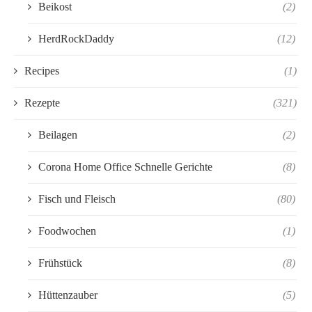
Beikost
(2)
HerdRockDaddy
(12)
Recipes
(1)
Rezepte
(321)
Beilagen
(2)
Corona Home Office Schnelle Gerichte
(8)
Fisch und Fleisch
(80)
Foodwochen
(1)
Frühstück
(8)
Hüttenzauber
(5)