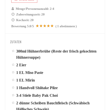
Menge/Personenanzahl:
2-4
Zubereitungszeit:
20
Kochzeit:
20
Bewertung
5.0
/5
(
1
abstimmen )
ZUTATEN
300ml Hühnerbrühe (Reste der frisch gekochten
Hühnersuppe)
2 Eier
1 EL Miso Paste
1 EL Mirin
1 Handvoll Shiitake Pilze
3-4 Stiele Baby Pak Choi
2 dünne Scheiben Bauchfleisch (Schwäbisch
Hällisches Schwein)