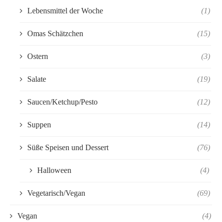
Lebensmittel der Woche
(1)
Omas Schätzchen
(15)
Ostern
(3)
Salate
(19)
Saucen/Ketchup/Pesto
(12)
Suppen
(14)
Süße Speisen und Dessert
(76)
Halloween
(4)
Vegetarisch/Vegan
(69)
Vegan
(4)