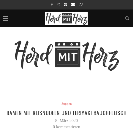
Suppen
RAMEN MIT REISNUDELN UND TERIYAKI BAUCHFLEISCH
8. März 2020
0 kommentieren