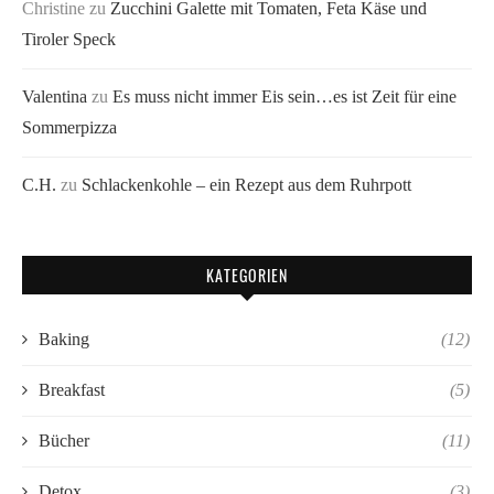
Christine
zu
Zucchini Galette mit Tomaten, Feta Käse und
Tiroler Speck
Valentina
zu
Es muss nicht immer Eis sein…es ist Zeit für eine
Sommerpizza
C.H.
zu
Schlackenkohle – ein Rezept aus dem Ruhrpott
KATEGORIEN
Baking
(12)
Breakfast
(5)
Bücher
(11)
Detox
(3)