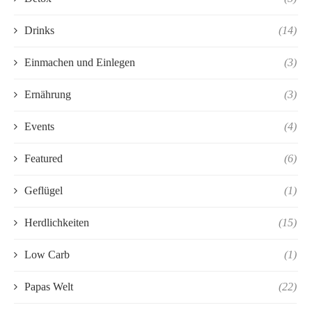
Drinks
(14)
Einmachen und Einlegen
(3)
Ernährung
(3)
Events
(4)
Featured
(6)
Geflügel
(1)
Herdlichkeiten
(15)
Low Carb
(1)
Papas Welt
(22)